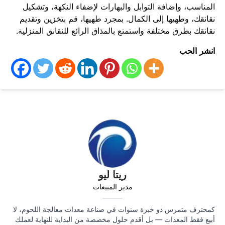
المناسب، وإضافة التوابل والبهارات لإضفاء النكهة، وتشكيل
نقانقك، وطهيها إلى الكمال. بمجرد طهيها، قم بتخزين وتقديم
نقانقك بطرق مختلفة واستمتع بالمذاق الرائع للنقانق المنزلية.
انشر الحب
ريتا ليو
مدير المبيعات
كمحترف متمرس ذو خبرة سنوات في صناعة معدات معالجة اللحوم، لا
أبيع فقط المعدات — بل أقدم حلول مخصصة من البداية للنهاية لعملك