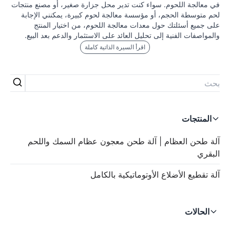
في معالجة اللحوم. سواء كنت تدير محل جزارة صغير، أو مصنع منتجات
لحم متوسطة الحجم، أو مؤسسة معالجة لحوم كبيرة، يمكنني الإجابة
على جميع أسئلتك حول معدات معالجة اللحوم، من اختيار المنتج
والمواصفات الفنية إلى تحليل العائد على الاستثمار والدعم بعد البيع.
اقرأ السيرة الذاتية كاملة
المنتجات
آلة طحن العظام | آلة طحن معجون عظام السمك واللحم
البقري
آلة تقطيع الأضلاع الأوتوماتيكية بالكامل
الحالات