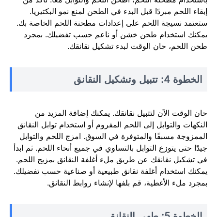
إبقاء اللحم مبردًا قبل البدء في الطحن لمنع نمو البكتيريا.
ستعتمد نسيجة اللحم على إعدادات مطحنة اللحم الخاصة بك.
يمكنك استخدام طحن خشن أو ناعم حسب تفضيلك. بمجرد
طحن اللحم، حان الوقت لبدء تشكيل نقانقك.
الخطوة 4: تتبيل وتشكيل النقانق
حان الوقت الآن لتتبيل نقانقك. يمكنك إضافة المزيد من
النكهات والتوابل إلى اللحم المفروم أو استخدام توابل النقانق
الممزوجة مسبقًا والمتوفرة في السوق. امزج اللحم والتوابل
جيدًا حتى يتوزع التوابل بالتساوي في جميع أنحاء اللحم. ثم ابدأ
في تشكيل نقانقك عن طريق ملء أغلفة النقانق بمزيج اللحم.
يمكنك استخدام أغلفة نقانق طبيعية أو صناعية حسب تفضيلك.
بمجرد ملء الأغطية، قم بلفها لإنشاء روابط النقانق.
الخطوة 5: طهي النقانق