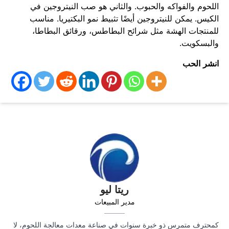
اللحوم والفواكه والحبوب. والثاني هو صب النيتروجين في
الكيس. يمكن للنيتروجين أيضًا تثبيط نمو البكتيريا. مناسب
للمنتجات الهشة مثل شرائح البطاطس، ورقائق البطاطا،
والبسكويت.
انشر الحب
ريتا ليو
مدير المبيعات
كمحترف متمرس ذو خبرة سنوات في صناعة معدات معالجة اللحوم، لا