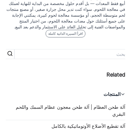
أبيع فقط المعدات — بل أقدم حلول مخصصة من البداية للنهاية لعملك
في معالجة اللحوم. سواء كنت تدير محل جزارة صغير، أو مصنع منتجات
لحم متوسطة الحجم، أو مؤسسة معالجة لحوم كبيرة، يمكنني الإجابة
على جميع أسئلتك حول معدات معالجة اللحوم، من اختيار المنتج
والمواصفات الفنية إلى تحليل العائد على الاستثمار والدعم بعد البيع.
اقرأ السيرة الذاتية كاملة
المنتجات
آلة طحن العظام | آلة طحن معجون عظام السمك واللحم
البقري
آلة تقطيع الأضلاع الأوتوماتيكية بالكامل