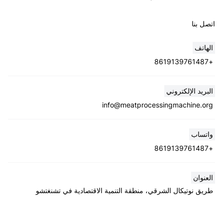
اتصل بنا
الهاتف
+8619139761487
Whatsapp
البريد الإلكتروني
info@meatprocessingmachine.org
Email
واتساب
Wechat
+8619139761487
Chat
العنوان
طريق نوتيكال الشرقي، منطقة التنمية الاقتصادية في تشنغتشو