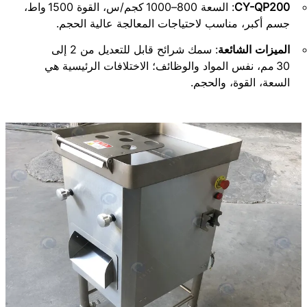
CY-QP200
: السعة 800–1000 كجم/س، القوة 1500 واط،
جسم أكبر، مناسب لاحتياجات المعالجة عالية الحجم.
الميزات الشائعة
: سمك شرائح قابل للتعديل من 2 إلى
30 مم، نفس المواد والوظائف؛ الاختلافات الرئيسية هي
السعة، القوة، والحجم.