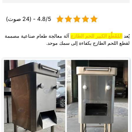
4.8/5 - (24 صوت)
يُعد
المُقَطِّع الكبير للحم الطازج
آلة معالجة طعام صناعية مصممة
لقطع اللحم الطازج بكفاءة إلى سمك موحد.