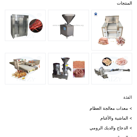
المنتجات
الفئة
> معدات معالجة العظام
> الماشية والأغنام
> الدجاج والديك الرومي