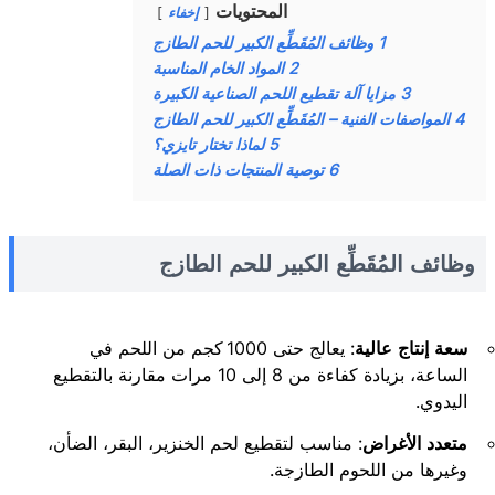
المحتويات
إخفاء
1
وظائف المُقَطِّع الكبير للحم الطازج
2
المواد الخام المناسبة
3
مزايا آلة تقطيع اللحم الصناعية الكبيرة
4
المواصفات الفنية – المُقَطِّع الكبير للحم الطازج
5
لماذا تختار تايزي؟
6
توصية المنتجات ذات الصلة
وظائف المُقَطِّع الكبير للحم الطازج
سعة إنتاج عالية
: يعالج حتى 1000 كجم من اللحم في
الساعة، بزيادة كفاءة من 8 إلى 10 مرات مقارنة بالتقطيع
اليدوي.
متعدد الأغراض
: مناسب لتقطيع لحم الخنزير، البقر، الضأن،
وغيرها من اللحوم الطازجة.