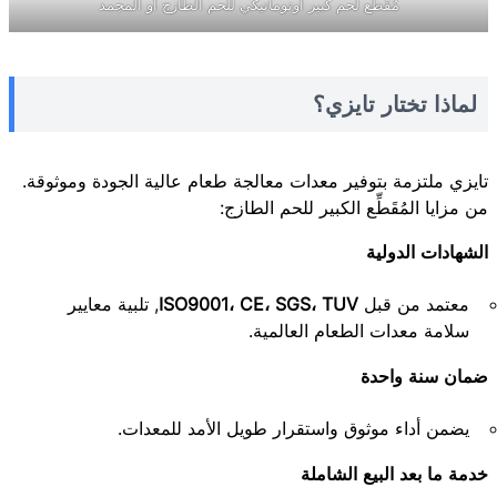
مُقَطِّع لحم كبير أوتوماتيكي للحم الطازج أو المجمد
لماذا تختار تايزي؟
تايزي ملتزمة بتوفير معدات معالجة طعام عالية الجودة وموثوقة.
من مزايا المُقَطِّع الكبير للحم الطازج:
الشهادات الدولية
معتمد من قبل
ISO9001، CE، SGS، TUV
, تلبية معايير
سلامة معدات الطعام العالمية.
ضمان سنة واحدة
يضمن أداء موثوق واستقرار طويل الأمد للمعدات.
خدمة ما بعد البيع الشاملة