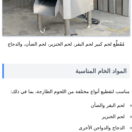
مُقَطِّع لحم كبير لحم البقر، لحم الخنزير، لحم الضأن، والدجاج
المواد الخام المناسبة
مناسب لتقطيع أنواع مختلفة من اللحوم الطازجة، بما في ذلك:
لحم البقر والضأن
لحم الخنزير
الدجاج والدواجن الأخرى