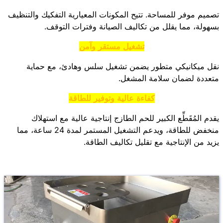
تصميم موفر للمساحة. تتيح المكونات المعيارية التفكيك والتنظيف
بسهولة، مما يقلل من تكاليف الصيانة وفترات التوقف.
تشغيل مستقر وآمن
نقل ميكانيكي متطور يضمن تشغيل سلس وهادئ، مع حماية
متعددة لضمان سلامة المشغل.
كفاءة عالية وتوفير للطاقة
يقدم المُقَطِّع الكبير للحم الطازج إنتاجية عالية مع استهلاك
منخفض للطاقة، ويدعم التشغيل المستمر لمدة 24 ساعة، مما
يزيد من الإنتاجية مع تقليل تكاليف الطاقة.