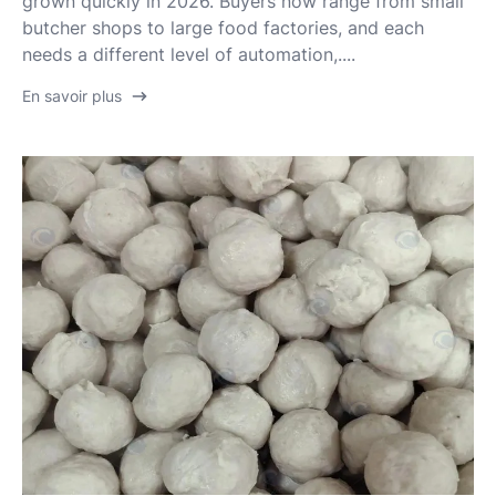
grown quickly in 2026. Buyers now range from small
butcher shops to large food factories, and each
needs a different level of automation,....
En savoir plus