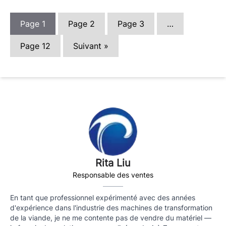
Page
1
Page
2
Page
3
…
Page
12
Suivant »
Rita Liu
Responsable des ventes
En tant que professionnel expérimenté avec des années
d'expérience dans l'industrie des machines de transformation
de la viande, je ne me contente pas de vendre du matériel —