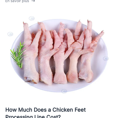
En savoir plus
How Much Does a Chicken Feet
Processing Line Cost?