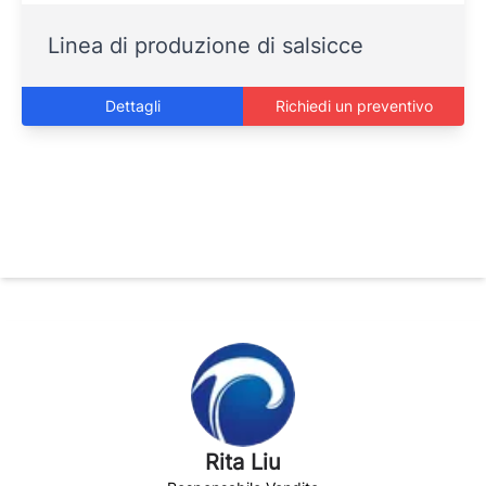
Linea di produzione di salsicce
Dettagli
Richiedi un preventivo
Rita Liu