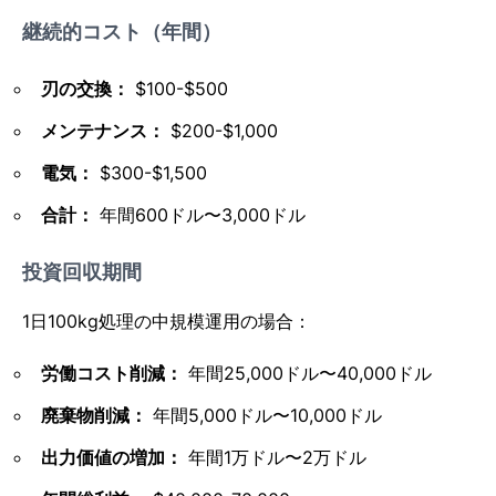
継続的コスト（年間）
刃の交換：
$100-$500
メンテナンス：
$200-$1,000
電気：
$300-$1,500
合計：
年間600ドル〜3,000ドル
投資回収期間
1日100kg処理の中規模運用の場合：
労働コスト削減：
年間25,000ドル〜40,000ドル
廃棄物削減：
年間5,000ドル〜10,000ドル
出力価値の増加：
年間1万ドル〜2万ドル