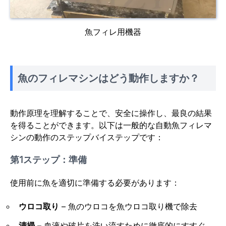
魚フィレ用機器
魚のフィレマシンはどう動作しますか？
動作原理を理解することで、安全に操作し、最良の結果
を得ることができます。以下は一般的な自動魚フィレマ
シンの動作のステップバイステップです：
第1ステップ：準備
使用前に魚を適切に準備する必要があります：
ウロコ取り
– 魚のウロコを魚ウロコ取り機で除去
清掃
– 血液や破片を洗い流すために徹底的にすすぐ