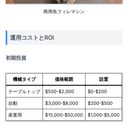
商用魚フィレマシン
運用コストとROI
初期投資
機械タイプ
価格範囲
設置
テーブルトップ
$500-$2,000
$0-$200
$
自動
$3,000-$8,000
$200-$500
$
産業用
$15,000-$50,000
$1,000-$5,000
$