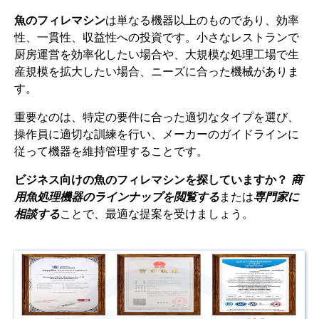
魚のフィレマシン
は単なる機器以上のものであり、効率
性、一貫性、収益性への投資です。小さなレストランで
厨房運営を効率化したい場合や、大規模な処理工場で生
産規模を拡大したい場合、ニーズに合った機械がありま
す。
重要なのは、特定の要件に合った適切なタイプを選び、
操作員に適切な訓練を行い、メーカーのガイドラインに
従って機器を維持管理することです。
ビジネス向けの魚のフィレマシンを探していますか？
商
用魚処理機器のラインナップを閲覧する
または
専門家に
相談する
ことで、最適な提案を受けましょう。