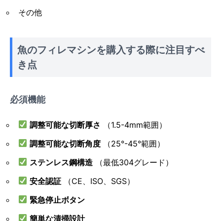
その他
魚のフィレマシンを購入する際に注目すべ
き点
必須機能
調整可能な切断厚さ
（1.5-4mm範囲）
調整可能な切断角度
（25°-45°範囲）
ステンレス鋼構造
（最低304グレード）
安全認証
（CE、ISO、SGS）
緊急停止ボタン
簡単な清掃設計