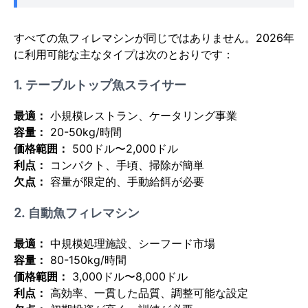
すべての魚フィレマシンが同じではありません。2026年
に利用可能な主なタイプは次のとおりです：
1. テーブルトップ魚スライサー
最適：
小規模レストラン、ケータリング事業
容量：
20-50kg/時間
価格範囲：
500ドル〜2,000ドル
利点：
コンパクト、手頃、掃除が簡単
欠点：
容量が限定的、手動給餌が必要
2. 自動魚フィレマシン
最適：
中規模処理施設、シーフード市場
容量：
80-150kg/時間
価格範囲：
3,000ドル〜8,000ドル
利点：
高効率、一貫した品質、調整可能な設定