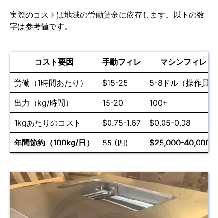
実際のコストは地域の労働賃金に依存します。以下の数
字は参考値です。
コスト要因
手動フィレ
マシンフィレ
労働（1時間あたり）
$15-25
5-8ドル（操作員）
出力（kg/時間）
15-20
100+
1kgあたりのコスト
$0.75-1.67
$0.05-0.08
年間節約（100kg/日）
55 (四)
$25,000-40,000