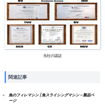
当社の認証
関連記事
魚のフィレマシン | 魚スライシングマシン – 製品ペ
ージ