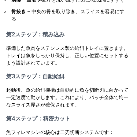
骨抜き
– 中央の骨を取り除き、スライスを容易にす
る
第2ステップ：積み込み
準備した魚肉をステンレス製の給餌トレイに置きます。
トレイは魚をしっかり保持し、正しい位置にセットする
よう設計されています。
第3ステップ：自動給餌
起動後、魚の給餌機構は自動的に魚を切断刃に向かって
一定速度で動かします。これにより、バッチ全体で均一
なスライス厚さが確保されます。
第4ステップ：精密カット
魚フィレマシンの核心は二刃切断システムです：