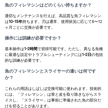
魚のフィレマシンはどのくらい持ちますか？
適切なメンテナンスを行えば、高品質な魚フィレマシン
は
10-15年
持ちます。刃は通常、使用状況に応じて6〜12
ヶ月ごとに交換が必要です。
操作には訓練が必要ですか？
基本操作は
1-2時間
で習得可能です。ただし、異なる魚種
に最適な設定やトラブルシューティングには
1-2日
の包括
的な訓練が必要です。
魚のフィレマシンとスライサーの違いは何です
か？
これらの用語はしばしば交換可能に使われます。技術的
には、「フィレマシン」は骨と皮を取り除きながらスラ
イスし、「スライサー」は事前に準備された魚の部分だ
けを切ることがあります。