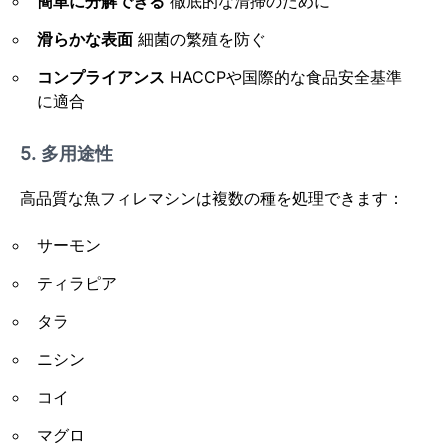
簡単に分解できる
徹底的な清掃のために
滑らかな表面
細菌の繁殖を防ぐ
コンプライアンス
HACCPや国際的な食品安全基準
に適合
5. 多用途性
高品質な魚フィレマシンは複数の種を処理できます：
サーモン
ティラピア
タラ
ニシン
コイ
マグロ