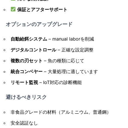
保証とアフターサポート
オプションのアップグレード
自動給餌システム
– manual laborを削減
デジタルコントロール
– 正確な設定調整
複数の刃セット
– 魚の種類に応じて
統合コンベヤー
– 大量処理に適しています
リモート監視
– IoT対応の診断機能
避けるべきリスク
非食品グレードの材料（アルミニウム、普通鋼）
安全認証なし