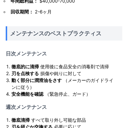
年間総利益：
$40,000-70,000
回収期間：
2-6ヶ月
メンテナンスのベストプラクティス
日次メンテナンス
徹底的に清掃
使用後に食品安全の消毒剤で清掃
刃を点検する
損傷や鈍りに対して
動く部分に潤滑油をさす
（メーカーのガイドライ
ンに従う）
安全機能を確認
（緊急停止、ガード）
週次メンテナンス
徹底清掃
すべて取り外し可能な部品
刃を研ぐか交換する
必要に応じて