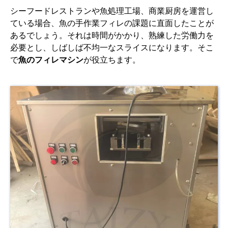
シーフードレストランや魚処理工場、商業厨房を運営し
ている場合、魚の手作業フィレの課題に直面したことが
あるでしょう。それは時間がかかり、熟練した労働力を
必要とし、しばしば不均一なスライスになります。そこ
で
魚のフィレマシン
が役立ちます。