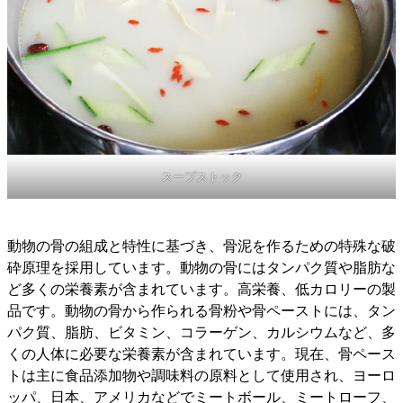
スープストック
動物の骨の組成と特性に基づき、骨泥を作るための特殊な破
砕原理を採用しています。動物の骨にはタンパク質や脂肪な
ど多くの栄養素が含まれています。高栄養、低カロリーの製
品です。動物の骨から作られる骨粉や骨ペーストには、タン
パク質、脂肪、ビタミン、コラーゲン、カルシウムなど、多
くの人体に必要な栄養素が含まれています。現在、骨ペース
トは主に食品添加物や調味料の原料として使用され、ヨーロ
ッパ、日本、アメリカなどでミートボール、ミートローフ、