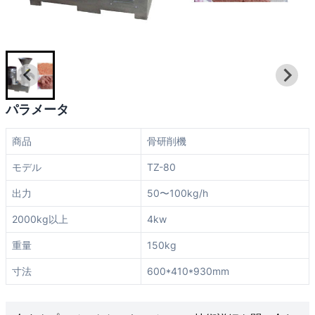
パラメータ
商品
骨研削機
モデル
TZ-80
出力
50〜100kg/h
2000kg以上
4kw
重量
150kg
寸法
600*410*930mm