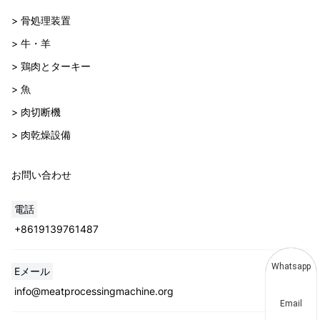
> 骨処理装置
> 牛・羊
> 鶏肉とターキー
> 魚
> 肉切断機
> 肉乾燥設備
お問い合わせ
電話
+8619139761487
Whatsapp
Eメール
info@meatprocessingmachine.org
Email