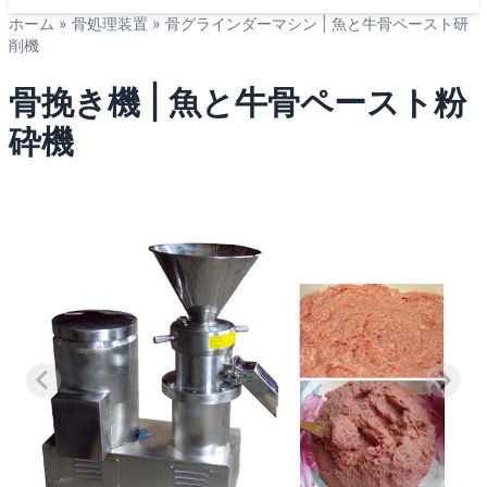
ホーム
»
骨処理装置
»
骨グラインダーマシン | 魚と牛骨ペースト研
削機
骨挽き機 | 魚と牛骨ペースト粉
砕機