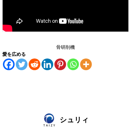
骨研削機
愛を広める
シュリィ