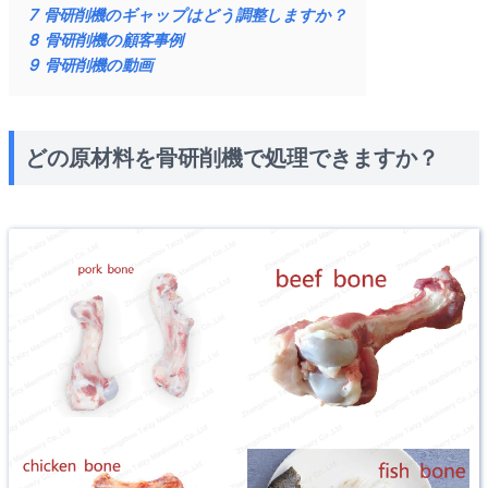
7
骨研削機のギャップはどう調整しますか？
8
骨研削機の顧客事例
9
骨研削機の動画
どの原材料を骨研削機で処理できますか？