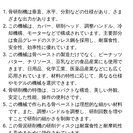
骨研削機は垂直、水平、分割などの仕様があり、さま
ざまな出力があります。
この機械は、カバー、研削ヘッド、調整ハンドル、冷
却機構、モーターなどで構成されています。主要部分
は食品グレードのステンレス鋼を採用し、耐腐食性、
安全性、効率性に優れています。
この機械は骨ペーストの製造だけでなく、ピーナッツ
バター、チリソース、豆乳などの食品産業にも使用で
きます。日用品、化学工業、医薬品産業などにも広く
応用されています。材料の特性に応じて、異なる仕様
やモデルの機械を選択できます。
骨研削機の特徴は、コンパクトな構造、美しい外観、
安定した性能、操作の便利さです。
この機械で作られる骨ペーストは理想的な細かい材料
です。また、調整ハンドルを調整し、研削回数を増や
すことで研削の細かさを制御できます。
この骨泥研削機の研削ディスクは耐腐食性と耐摩耗性
を高めるために強化されています。