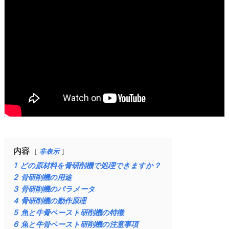
内容
非表示
1
どの原材料を骨研削機で処理できますか？
2
骨研削機の用途
3
骨研削機のパラメータ
4
骨研削機の動作原理
5
魚と牛骨ペースト研削機の特徴
6
魚と牛骨ペースト研削機の注意事項