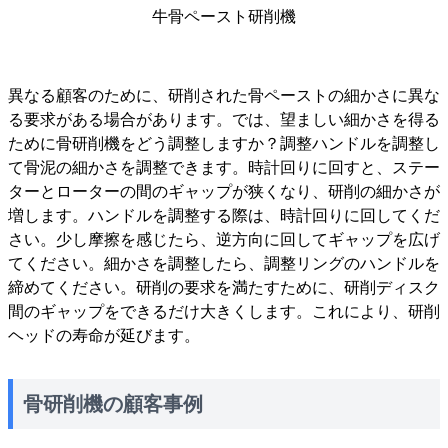
牛骨ペースト研削機
異なる顧客のために、研削された骨ペーストの細かさに異な
る要求がある場合があります。では、望ましい細かさを得る
ために骨研削機をどう調整しますか？調整ハンドルを調整し
て骨泥の細かさを調整できます。時計回りに回すと、ステー
ターとローターの間のギャップが狭くなり、研削の細かさが
増します。ハンドルを調整する際は、時計回りに回してくだ
さい。少し摩擦を感じたら、逆方向に回してギャップを広げ
てください。細かさを調整したら、調整リングのハンドルを
締めてください。研削の要求を満たすために、研削ディスク
間のギャップをできるだけ大きくします。これにより、研削
ヘッドの寿命が延びます。
骨研削機の顧客事例