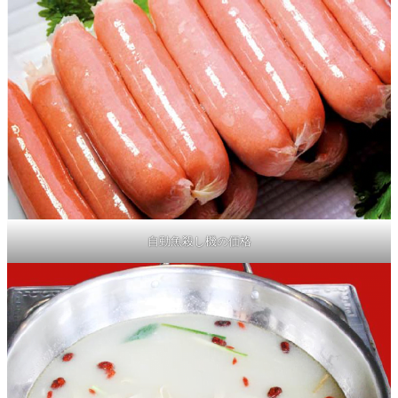
自動魚殺し機の価格