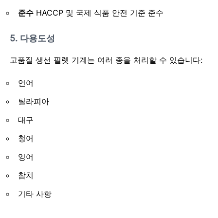
준수
HACCP 및 국제 식품 안전 기준 준수
5. 다용도성
고품질 생선 필렛 기계는 여러 종을 처리할 수 있습니다:
연어
틸라피아
대구
청어
잉어
참치
기타 사항