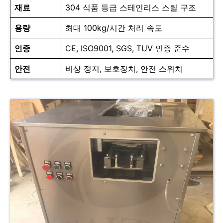
재료
304 식품 등급 스테인리스 스틸 구조
용량
최대 100kg/시간 처리 속도
인증
CE, ISO9001, SGS, TUV 인증 준수
안전
비상 정지, 보호장치, 안전 스위치