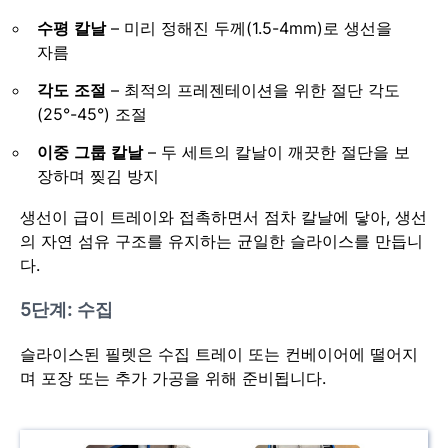
수평 칼날
– 미리 정해진 두께(1.5-4mm)로 생선을
자름
각도 조절
– 최적의 프레젠테이션을 위한 절단 각도
(25°-45°) 조절
이중 그룹 칼날
– 두 세트의 칼날이 깨끗한 절단을 보
장하며 찢김 방지
생선이 급이 트레이와 접촉하면서 점차 칼날에 닿아, 생선
의 자연 섬유 구조를 유지하는 균일한 슬라이스를 만듭니
다.
5단계: 수집
슬라이스된 필렛은 수집 트레이 또는 컨베이어에 떨어지
며 포장 또는 추가 가공을 위해 준비됩니다.