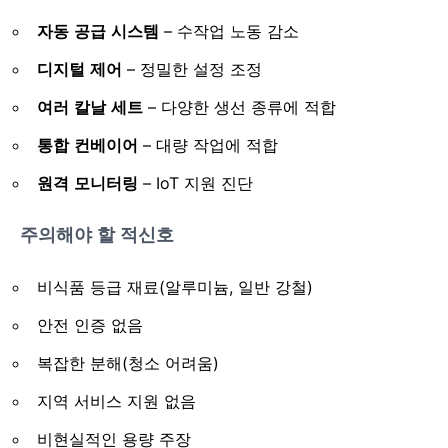
자동 공급 시스템
– 수작업 노동 감소
디지털 제어
– 정밀한 설정 조정
여러 칼날 세트
– 다양한 생선 종류에 적합
통합 컨베이어
– 대량 작업에 적합
원격 모니터링
– IoT 지원 진단
주의해야 할 적신호
비식품 등급 재료(알루미늄, 일반 강철)
안전 인증 없음
복잡한 분해(청소 어려움)
지역 서비스 지원 없음
비현실적인 용량 주장