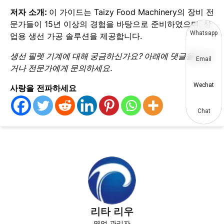
저자 소개:
이 가이드는 Taizy Food Machinery의 장비 전
문가들이 15년 이상의 경험을 바탕으로 준비하였으며, 상
Whatsapp
업용 생선 가공 솔루션을 제공합니다.
생선 필렛 기계에 대해 궁금하신가요? 아래에 댓글을 남기
Email
거나 전문가에게 문의하세요.
Wechat
사랑을 전파하세요
Chat
리타 리우
영업 관리자