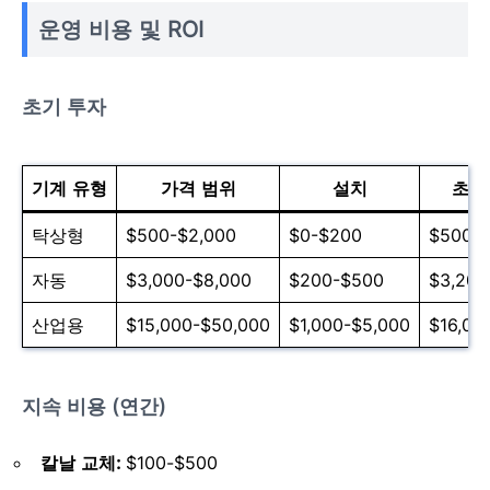
운영 비용 및 ROI
초기 투자
기계 유형
가격 범위
설치
초기
탁상형
$500-$2,000
$0-$200
$500-$
자동
$3,000-$8,000
$200-$500
$3,200
산업용
$15,000-$50,000
$1,000-$5,000
$16,00
지속 비용 (연간)
칼날 교체:
$100-$500