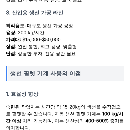
3. 산업용 생선 가공 라인
최적용도:
대규모 생선 가공 공장
용량:
200 kg/시간
가격대:
$15,000-$50,000
장점:
완전 통합, 최고 용량, 맞춤형
단점:
상당한 투자, 전용 공간 필요
생선 필렛 기계 사용의 이점
1. 효율성 향상
숙련된 작업자는 시간당 약 15-20kg의 생선을 수작업으
로 필렛할 수 있습니다. 자동 생선 필렛 기계는
100 kg/시
간 이상
처리 가능하며, 이는 생산성의
400-500% 증가
를
의미합니다.