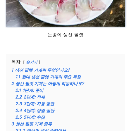
눈송이 생선 필렛
목차
숨기기
1
생선 필렛 기계란 무엇인가요?
1.1
현대 생선 필렛 기계의 주요 특징
2
생선 필렛 기계는 어떻게 작동하나요?
2.1
1단계: 준비
2.2
2단계: 적재
2.3
3단계: 자동 공급
2.4
4단계: 정밀 절단
2.5
5단계: 수집
3
생선 필렛 기계 종류
3.1
1. 탁상형 생선 슬라이서