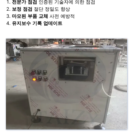
전문가 점검
인증된 기술자에 의한 점검
보정 점검
절단 정밀도 향상
마모된 부품 교체
사전 예방적
유지보수 기록 업데이트