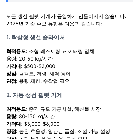
모든 생선 필렛 기계가 동일하게 만들어지지 않습니다.
2026년 기준 주요 유형은 다음과 같습니다:
1. 탁상형 생선 슬라이서
최적용도:
소형 레스토랑, 케이터링 업체
용량:
20-50 kg/시간
가격대:
$500-$2,000
장점:
콤팩트, 저렴, 세척 용이
단점:
용량 제한, 수작업 필요
2. 자동 생선 필렛 기계
최적용도:
중간 규모 가공시설, 해산물 시장
용량:
80-150 kg/시간
가격대:
$3,000-$8,000
장점:
높은 효율성, 일관된 품질, 조절 가능 설정
단점:
초기 투자 비용 높음, 교육 필요