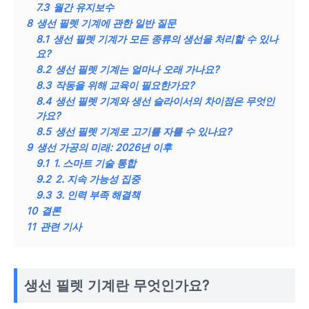
7.3
월간 유지보수
8
생선 필렛 기계에 관한 일반 질문
8.1
생선 필렛 기계가 모든 종류의 생선을 처리할 수 있나
요?
8.2
생선 필렛 기계는 얼마나 오래 가나요?
8.3
작동을 위해 교육이 필요한가요?
8.4
생선 필렛 기계와 생선 슬라이서의 차이점은 무엇인
가요?
8.5
생선 필렛 기계로 고기를 자를 수 있나요?
9
생선 가공의 미래: 2026년 이후
9.1
1. 스마트 기술 통합
9.2
2. 지속 가능성 집중
9.3
3. 인력 부족 해결책
10
결론
11
관련 기사
생선 필렛 기계란 무엇인가요?