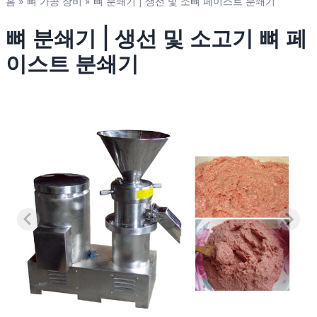
홈
»
뼈 가공 장비
»
뼈 분쇄기 | 생선 및 소뼈 페이스트 분쇄기
뼈 분쇄기 | 생선 및 소고기 뼈 페
이스트 분쇄기