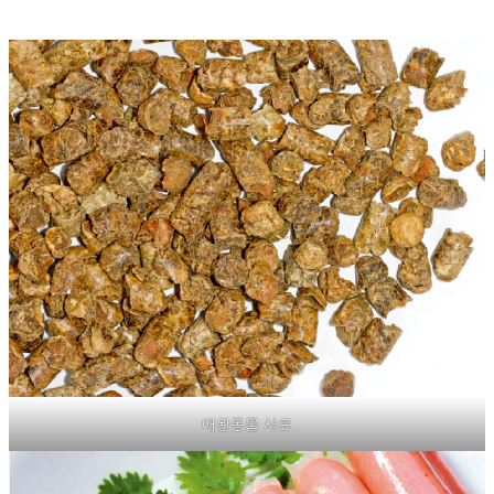
애완동물 사료