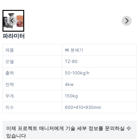
파라미터
제품
뼈 분쇄기
모델
TZ-80
출력
50-100kg/h
전력
4kw
무게
150kg
치수
600*410*930mm
이제 프로젝트 매니저에게 기술 세부 정보를 문의하실 수
있습니다