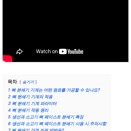
목차
숨기기
1
뼈 분쇄기 기계는 어떤 원료를 가공할 수 있나요?
2
뼈 분쇄기 기계의 적용
3
뼈 분쇄기 기계 파라미터
4
뼈 분쇄기 작동 원리
5
생선과 소고기 뼈 페이스트 분쇄기 특징
6
생선과 소고기 뼈 페이스트 분쇄기 사용 시 주의사항
7
뼈 분쇄기 간격 조절 방법은?