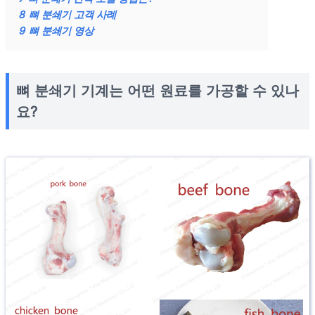
8
뼈 분쇄기 고객 사례
9
뼈 분쇄기 영상
뼈 분쇄기 기계는 어떤 원료를 가공할 수 있나
요?