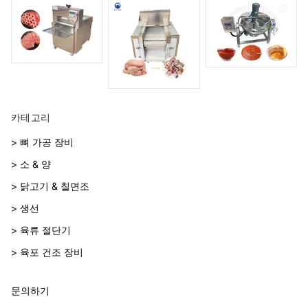
카테고리
> 뼈 가공 장비
> 소 & 양
> 닭고기 & 칠면조
> 생선
> 육류 절단기
> 육포 건조 장비
문의하기