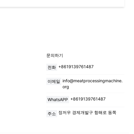
문의하기
+8619139761487
전화
info@meatprocessingmachine.
이메일
org
+8619139761487
WhatsAPP
정저우 경제개발구 항해로 동쪽
주소