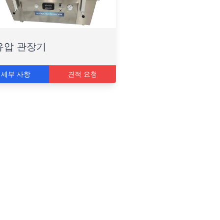
유압 관장기
세부 사항
견적 요청