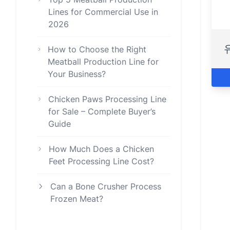
Lines for Commercial Use in
2026
How to Choose the Right
Meatball Production Line for
Your Business?
Chicken Paws Processing Line
for Sale – Complete Buyer’s
Guide
How Much Does a Chicken
Feet Processing Line Cost?
Can a Bone Crusher Process
Frozen Meat?