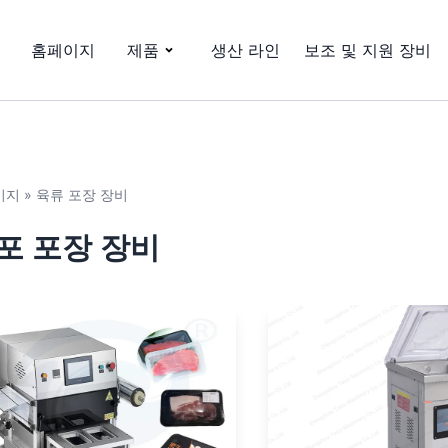
홈페이지
제품
생산 라인
보조 및 지원 장비
이지
»
육류 포장 장비
포 포장 장비