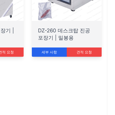
장기 |
DZ-260 데스크탑 진공
포장기 | 밀봉용
견적 요청
세부 사항
견적 요청