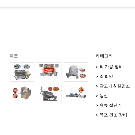
제품
카테고리
> 뼈 가공 장비
> 소 & 양
> 닭고기 & 칠면조
> 생선
> 육류 절단기
> 육포 건조 장비