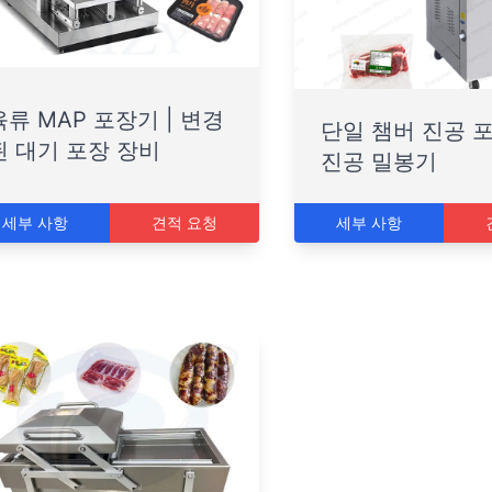
육류 MAP 포장기 | 변경
단일 챔버 진공 포
된 대기 포장 장비
진공 밀봉기
세부 사항
견적 요청
세부 사항