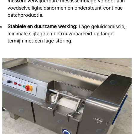
messen:
Verwijderbare mesassemblage voldoet aan
voedselveiligheidsnormen en ondersteunt continue
batchproductie.
Stabiele en duurzame werking:
Lage geluidsemissie,
minimale slijtage en betrouwbaarheid op lange
termijn met een lage storing.