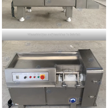
Vleesblokjes snijmachine in fabriek