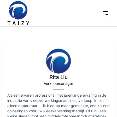
Rita Liu
Verkoopmanager
Als een ervaren professional met jarenlange ervaring in de
industrie van vleesverwerkingsmachines, verkoop ik niet
alleen apparatuur — ik bied op maat gemaakte, end-to-end
oplossingen voor uw vleesverwerkingsbedrijf. Of u nu een
kleine slagerij runt, een middelgrote vleesproductiefabriek