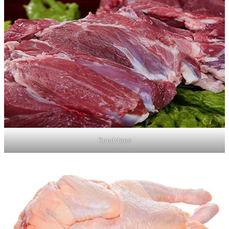
Rundvlees