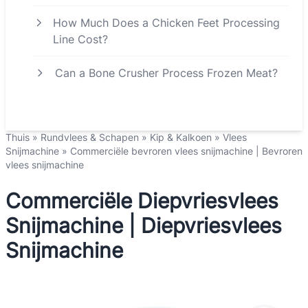
How Much Does a Chicken Feet Processing
Line Cost?
Can a Bone Crusher Process Frozen Meat?
Thuis
»
Rundvlees & Schapen
»
Kip & Kalkoen
»
Vlees
Snijmachine
»
Commerciële bevroren vlees snijmachine | Bevroren
vlees snijmachine
Commerciële Diepvriesvlees
Snijmachine | Diepvriesvlees
Snijmachine