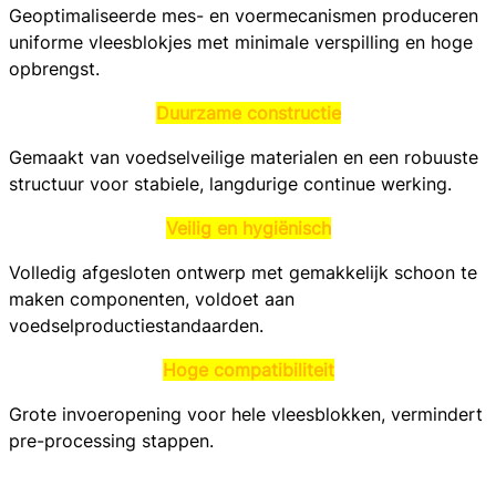
Geoptimaliseerde mes- en voermecanismen produceren
uniforme vleesblokjes met minimale verspilling en hoge
opbrengst.
Duurzame constructie
Gemaakt van voedselveilige materialen en een robuuste
structuur voor stabiele, langdurige continue werking.
Veilig en hygiënisch
Volledig afgesloten ontwerp met gemakkelijk schoon te
maken componenten, voldoet aan
voedselproductiestandaarden.
Hoge compatibiliteit
Grote invoeropening voor hele vleesblokken, vermindert
pre-processing stappen.