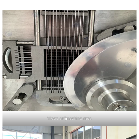
Vlees snijmachine mes