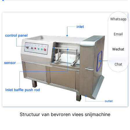
Whatsapp
Email
Wechat
Chat
Structuur van bevroren vlees snijmachine