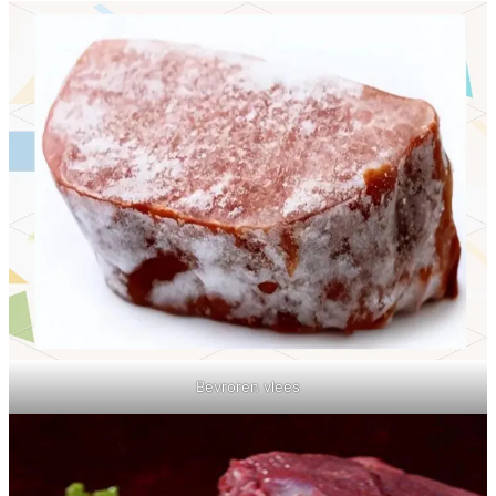
Bevroren vlees