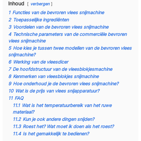
Inhoud
verbergen
1
Functies van de bevroren vlees snijmachine
2
Toepasselijke ingrediënten
3
Voordelen van de bevroren vlees snijmachine
4
Technische parameters van de commerciële bevroren
vlees snijmachine
5
Hoe kies je tussen twee modellen van de bevroren vlees
snijmachine?
6
Werking van de vleesdicer
7
De hoofdstructuur van de vleesblokjesmachine
8
Kenmerken van vleesblokjes snijmachine
9
Hoe onderhoud je de bevroren vlees snijmachine?
10
Wat is de prijs van vlees snijapparatuur?
11
FAQ
11.1
Wat is het temperatuurbereik van het ruwe
materiaal?
11.2
Kun je ook andere dingen snijden?
11.3
Roest het? Wat moet ik doen als het roest?
11.4
Is het gemakkelijk te bedienen?