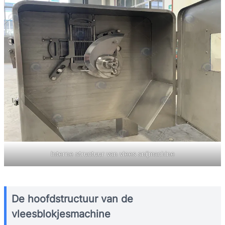
Interne structuur van vlees snijmachine
De hoofdstructuur van de
vleesblokjesmachine