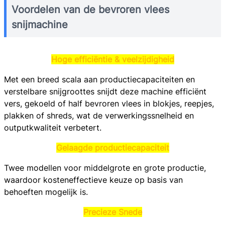
Voordelen van de bevroren vlees
snijmachine
Hoge efficiëntie & veelzijdigheid
Met een breed scala aan productiecapaciteiten en
verstelbare snijgroottes snijdt deze machine efficiënt
vers, gekoeld of half bevroren vlees in blokjes, reepjes,
plakken of shreds, wat de verwerkingssnelheid en
outputkwaliteit verbetert.
Gelaagde productiecapaciteit
Twee modellen voor middelgrote en grote productie,
waardoor kosteneffectieve keuze op basis van
behoeften mogelijk is.
Precieze Snede