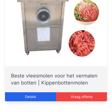
Beste vleesmolen voor het vermalen
van botten | Kippenbottenmolen
Details
Vraag offerte