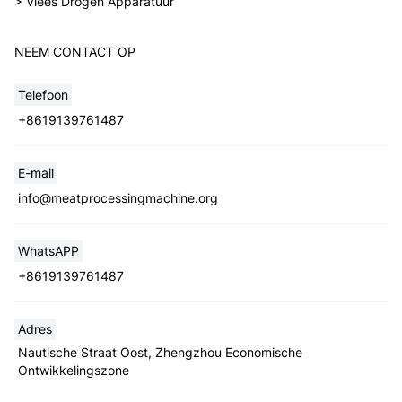
> Vlees Drogen Apparatuur
NEEM CONTACT OP
Telefoon
+8619139761487
E-mail
info@meatprocessingmachine.org
WhatsAPP
+8619139761487
Adres
Nautische Straat Oost, Zhengzhou Economische
Ontwikkelingszone