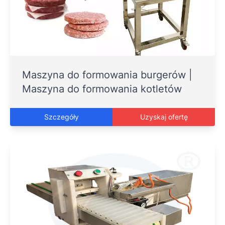
Maszyna do formowania burgerów |
Maszyna do formowania kotletów
Szczegóły
Uzyskaj ofertę