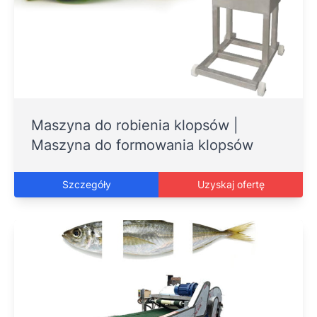
Maszyna do robienia klopsów |
Maszyna do formowania klopsów
Szczegóły
Uzyskaj ofertę