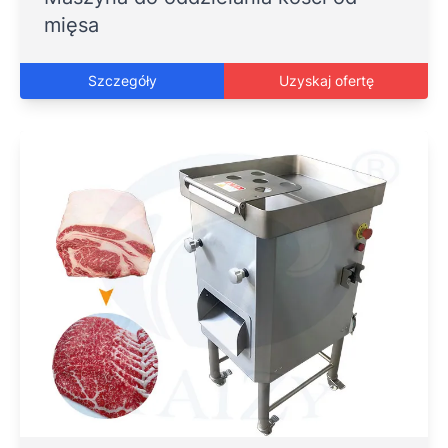
mięsa
Szczegóły
Uzyskaj ofertę