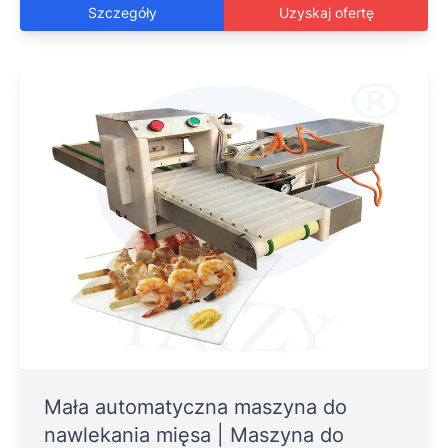
Szczegóły
Uzyskaj ofertę
Mała automatyczna maszyna do
nawlekania mięsa | Maszyna do