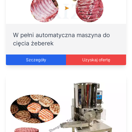
W pełni automatyczna maszyna do
cięcia żeberek
Szczegóły
Uzyskaj ofertę