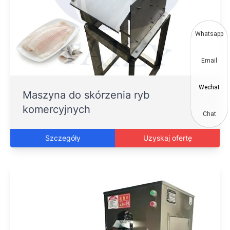
Whatsapp
Email
Wechat
Maszyna do skórzenia ryb
komercyjnych
Chat
Szczegóły
Uzyskaj ofertę