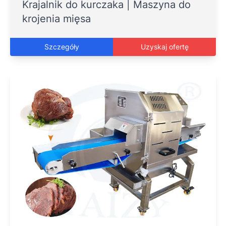
Krajalnik do kurczaka | Maszyna do
krojenia mięsa
Szczegóły
Uzyskaj ofertę