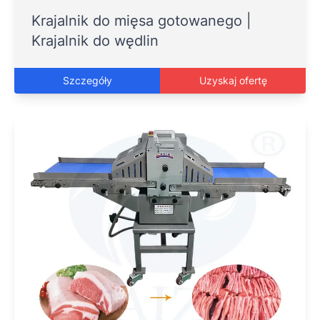
Krajalnik do mięsa gotowanego |
Krajalnik do wędlin
Szczegóły
Uzyskaj ofertę