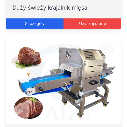
Duży świeży krajalnik mięsa
Szczegóły
Uzyskaj ofertę