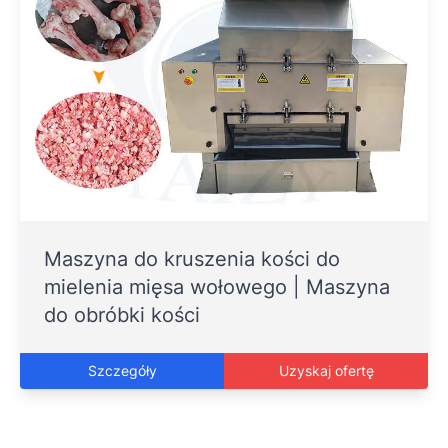
Maszyna do kruszenia kości do
mielenia mięsa wołowego | Maszyna
do obróbki kości
Szczegóły
Uzyskaj ofertę