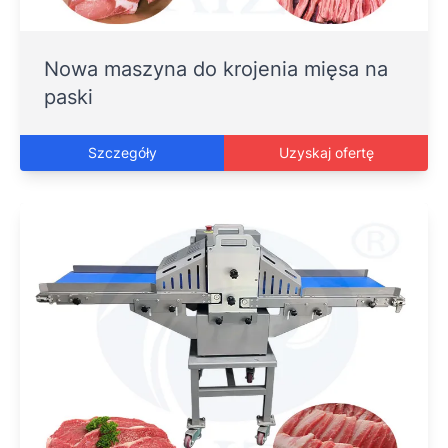
Nowa maszyna do krojenia mięsa na
paski
Szczegóły
Uzyskaj ofertę