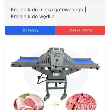
Krajalnik do mięsa gotowanego |
Krajalnik do wędlin
Szczegóły
Uzyskaj ofertę