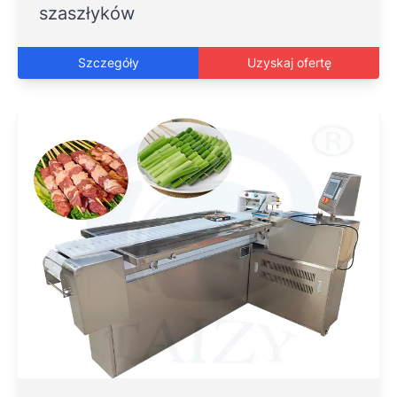
szaszłyków
Szczegóły
Uzyskaj ofertę