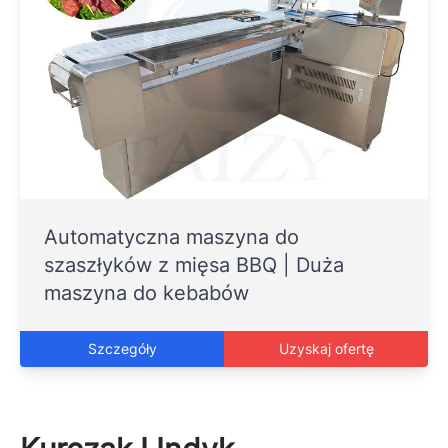
Automatyczna maszyna do
szaszłyków z mięsa BBQ | Duża
maszyna do kebabów
Szczegóły
Uzyskaj ofertę