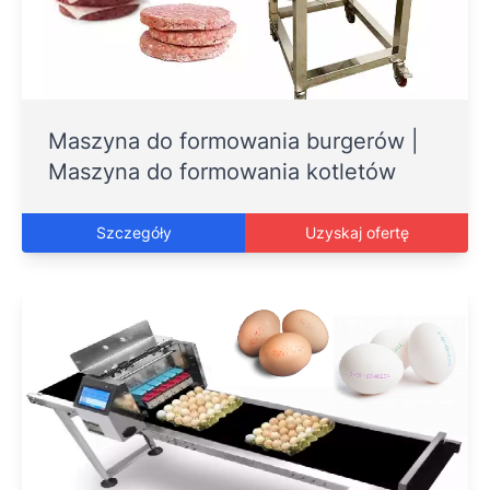
Maszyna do formowania burgerów |
Maszyna do formowania kotletów
Szczegóły
Uzyskaj ofertę