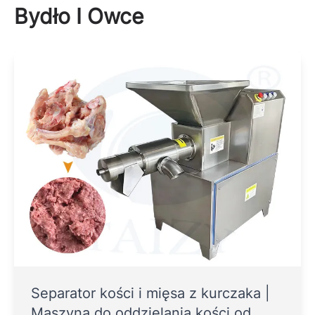
Bydło I Owce
Separator kości i mięsa z kurczaka |
Maszyna do oddzielania kości od