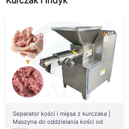
Kurczak I Indyk
Separator kości i mięsa z kurczaka |
Maszyna do oddzielania kości od