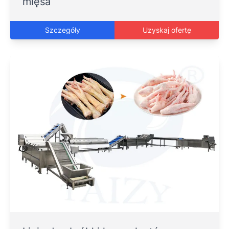
mięsa
Szczegóły
Uzyskaj ofertę