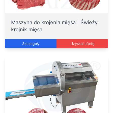
Maszyna do krojenia mięsa | Świeży
krojnik mięsa
Szczegóły
Uzyskaj ofertę