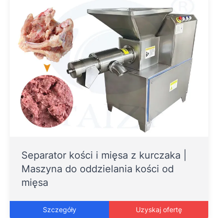
Separator kości i mięsa z kurczaka |
Maszyna do oddzielania kości od
mięsa
Szczegóły
Uzyskaj ofertę