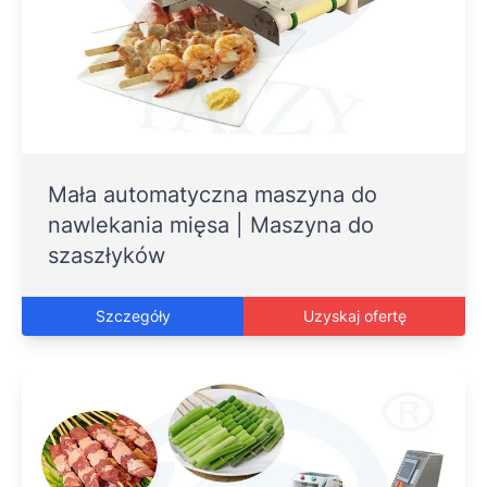
Mała automatyczna maszyna do
nawlekania mięsa | Maszyna do
szaszłyków
Szczegóły
Uzyskaj ofertę