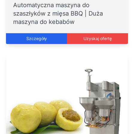
Automatyczna maszyna do
szaszłyków z mięsa BBQ | Duża
maszyna do kebabów
Szczegóły
Uzyskaj ofertę