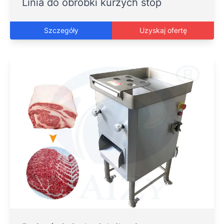
Linia do obróbki kurzych stóp
Szczegóły
Uzyskaj ofertę