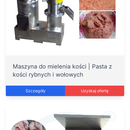
Maszyna do mielenia kości | Pasta z
kości rybnych i wołowych
Szczegóły
Uzyskaj ofertę