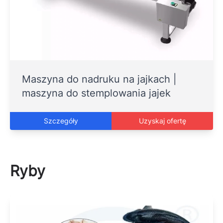
Maszyna do nadruku na jajkach |
maszyna do stemplowania jajek
Szczegóły
Uzyskaj ofertę
Ryby