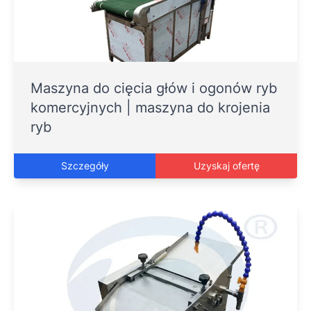
Maszyna do cięcia głów i ogonów ryb
komercyjnych | maszyna do krojenia
ryb
Szczegóły
Uzyskaj ofertę