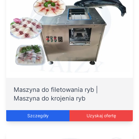
Maszyna do filetowania ryb |
Maszyna do krojenia ryb
Szczegóły
Uzyskaj ofertę