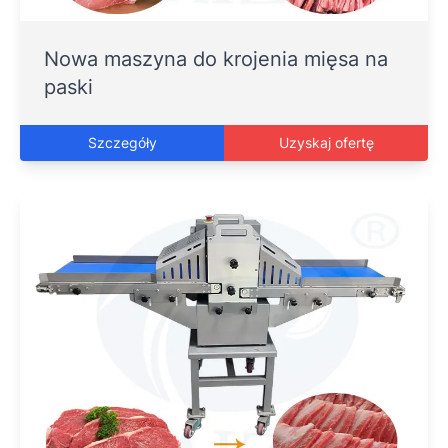
Nowa maszyna do krojenia mięsa na
paski
Szczegóły
Uzyskaj ofertę