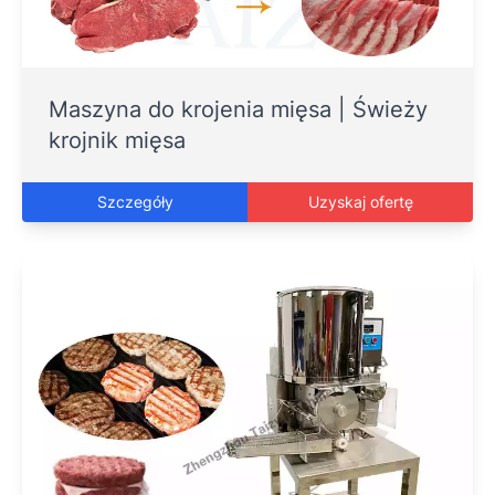
Maszyna do krojenia mięsa | Świeży
krojnik mięsa
Szczegóły
Uzyskaj ofertę