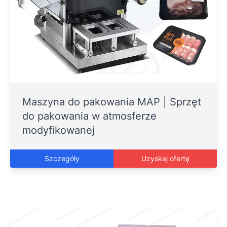
Maszyna do pakowania MAP | Sprzęt
do pakowania w atmosferze
modyfikowanej
Szczegóły
Uzyskaj ofertę