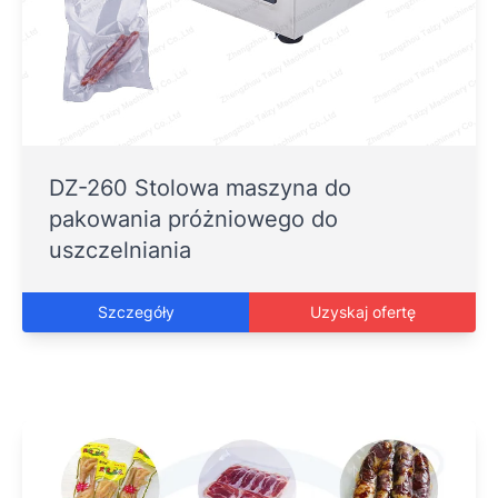
DZ-260 Stolowa maszyna do
pakowania próżniowego do
uszczelniania
Szczegóły
Uzyskaj ofertę