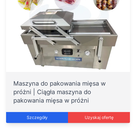
Maszyna do pakowania mięsa w
próżni | Ciągła maszyna do
pakowania mięsa w próżni
Szczegóły
Uzyskaj ofertę