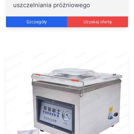
uszczelniania próżniowego
Szczegóły
Uzyskaj ofertę