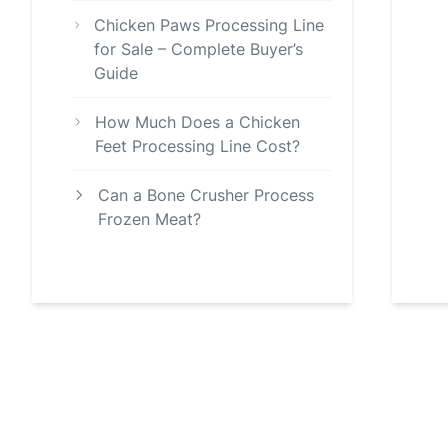
Chicken Paws Processing Line
for Sale – Complete Buyer’s
Guide
How Much Does a Chicken
Feet Processing Line Cost?
Can a Bone Crusher Process
Frozen Meat?