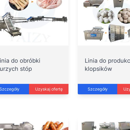
inia do obróbki
Linia do produkc
urzych stóp
klopsików
Szczegóły
Uzyskaj ofertę
Szczegóły
Uzy