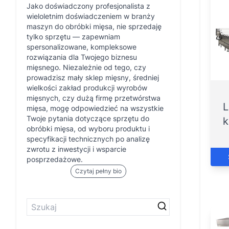
Jako doświadczony profesjonalista z
wieloletnim doświadczeniem w branży
maszyn do obróbki mięsa, nie sprzedaję
tylko sprzętu — zapewniam
spersonalizowane, kompleksowe
rozwiązania dla Twojego biznesu
mięsnego. Niezależnie od tego, czy
prowadzisz mały sklep mięsny, średniej
wielkości zakład produkcji wyrobów
mięsnych, czy dużą firmę przetwórstwa
L
mięsa, mogę odpowiedzieć na wszystkie
Twoje pytania dotyczące sprzętu do
k
obróbki mięsa, od wyboru produktu i
specyfikacji technicznych po analizę
zwrotu z inwestycji i wsparcie
posprzedażowe.
Czytaj pełny bio