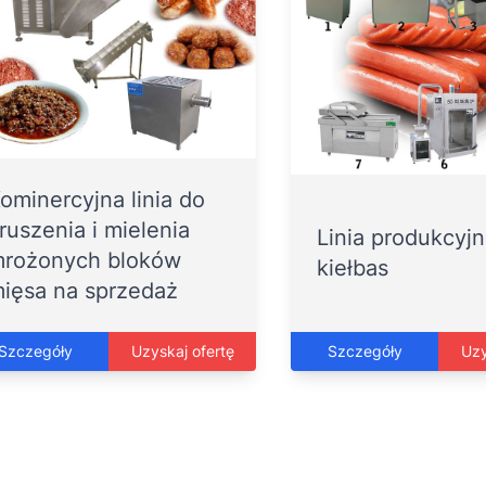
ominercyjna linia do
ruszenia i mielenia
Linia produkcyj
rożonych bloków
kiełbas
ięsa na sprzedaż
Szczegóły
Uzyskaj ofertę
Szczegóły
Uzy