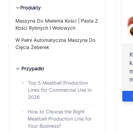
Produkty
Maszyna Do Mielenia Kości | Pasta Z
Kości Rybnych I Wołowych
W Pełni Automatyczna Maszyna Do
Cięcia Żeberek
K
k
Przypadki
m
m
Top 5 Meatball Production
Lines for Commercial Use in
2026
How to Choose the Right
Meatball Production Line for
Your Business?