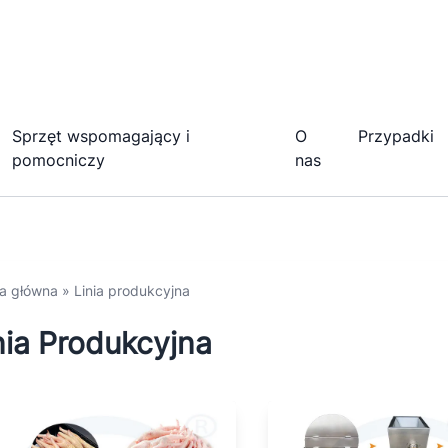
Sprzęt wspomagający i
O
Przypadki
pomocniczy
nas
na główna
»
Linia produkcyjna
nia Produkcyjna