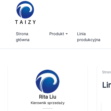
Strona
Produkt
Linia
główna
produkcyjna
Stro
Li
Rita Liu
Kierownik sprzedaży