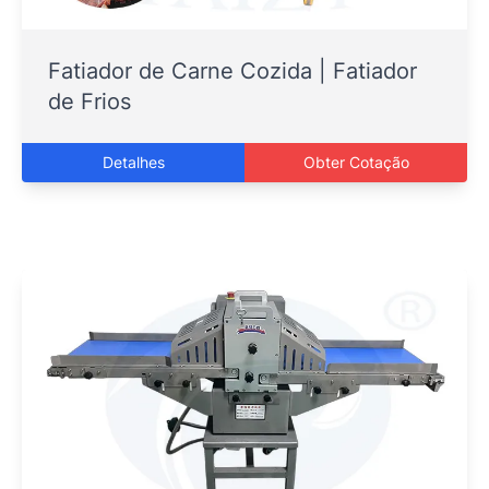
Fatiador de Carne Cozida | Fatiador
de Frios
Detalhes
Obter Cotação