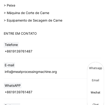
> Peixe
> Máquina de Corte de Carne
> Equipamento de Secagem de Carne
ENTRE EM CONTATO
Telefone
+8619139761487
E-mail
Whatsapp
info@meatprocessingmachine.org
Email
WhatsAPP
+8619139761487
Wechat
Chat