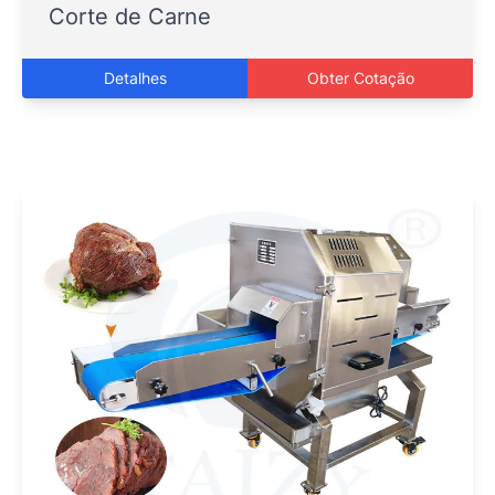
Corte de Carne
Detalhes
Obter Cotação