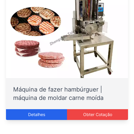
Máquina de fazer hambúrguer |
máquina de moldar carne moída
Detalhes
Obter Cotação