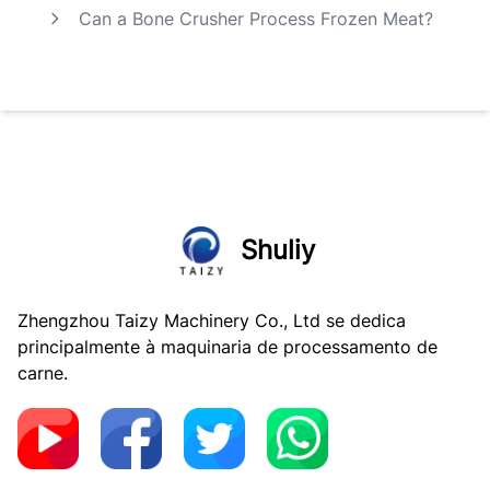
Can a Bone Crusher Process Frozen Meat?
Shuliy
Zhengzhou Taizy Machinery Co., Ltd se dedica
principalmente à maquinaria de processamento de
carne.