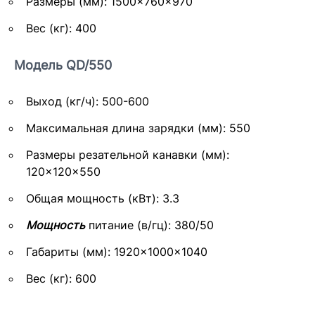
Размеры (мм): 1500×760×970
Вес (кг): 400
Модель QD/550
Выход (кг/ч): 500-600
Максимальная длина зарядки (мм): 550
Размеры резательной канавки (мм):
120×120×550
Общая мощность (кВт): 3.3
Мощность
питание (в/гц): 380/50
Габариты (мм): 1920×1000×1040
Вес (кг): 600