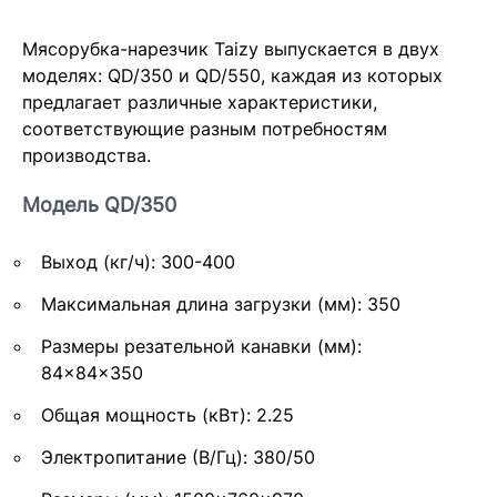
Мясорубка-нарезчик Taizy выпускается в двух
моделях: QD/350 и QD/550, каждая из которых
предлагает различные характеристики,
соответствующие разным потребностям
производства.
Модель QD/350
Выход (кг/ч): 300-400
Максимальная длина загрузки (мм): 350
Размеры резательной канавки (мм):
84×84×350
Общая мощность (кВт): 2.25
Электропитание (В/Гц): 380/50