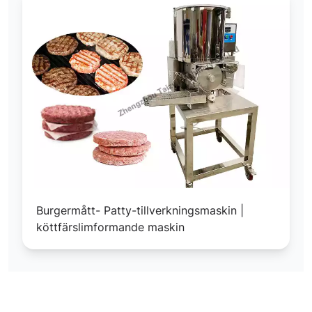
Burgermått- Patty-tillverkningsmaskin |
köttfärslimformande maskin