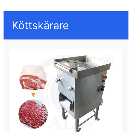
Köttskärare