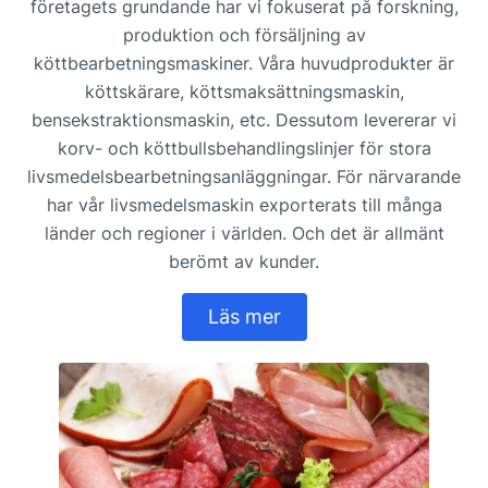
företagets grundande har vi fokuserat på forskning,
produktion och försäljning av
köttbearbetningsmaskiner. Våra huvudprodukter är
köttskärare, köttsmaksättningsmaskin,
bensekstraktionsmaskin, etc. Dessutom levererar vi
korv- och köttbullsbehandlingslinjer för stora
livsmedelsbearbetningsanläggningar. För närvarande
har vår livsmedelsmaskin exporterats till många
länder och regioner i världen. Och det är allmänt
berömt av kunder.
Läs mer