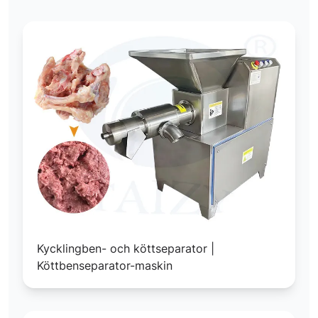
Kycklingben- och köttseparator |
Köttbenseparator-maskin