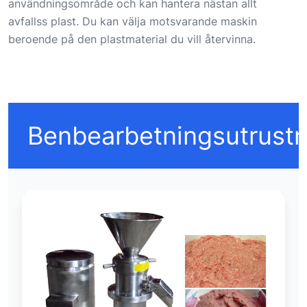
användningsområde och kan hantera nästan allt
avfallss plast. Du kan välja motsvarande maskin
beroende på den plastmaterial du vill återvinna.
Benbearbetningsutrustn