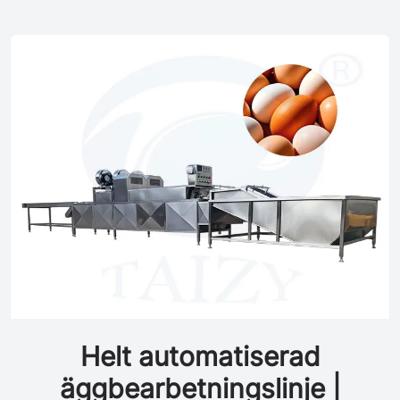
Helt automatiserad
äggbearbetningslinje |