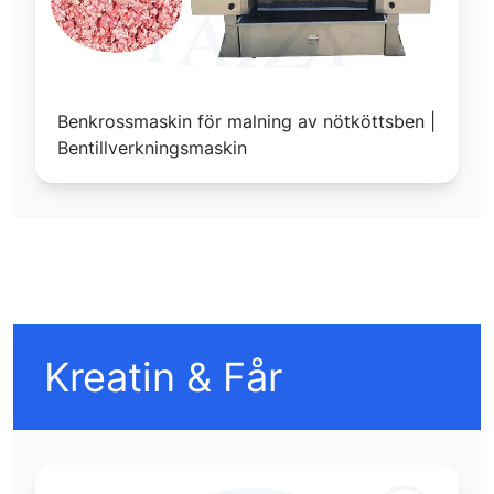
Benkrossmaskin för malning av nötköttsben |
Bentillverkningsmaskin
Kreatin & Får