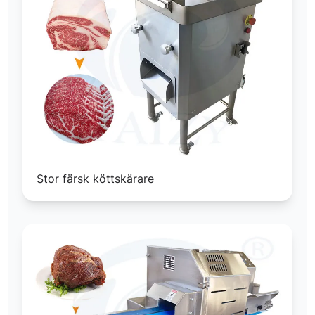
Stor färsk köttskärare