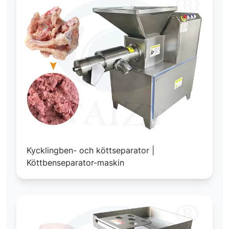
Kycklingben- och köttseparator |
Köttbenseparator-maskin