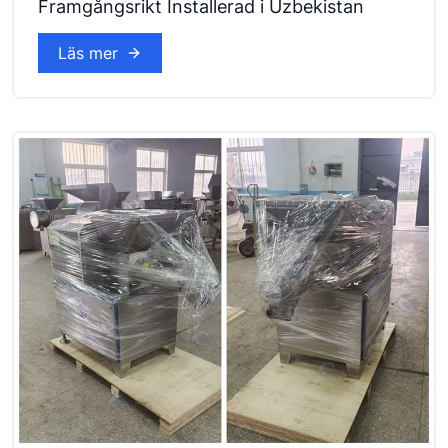
Framgångsrikt Installerad i Uzbekistan
Läs mer