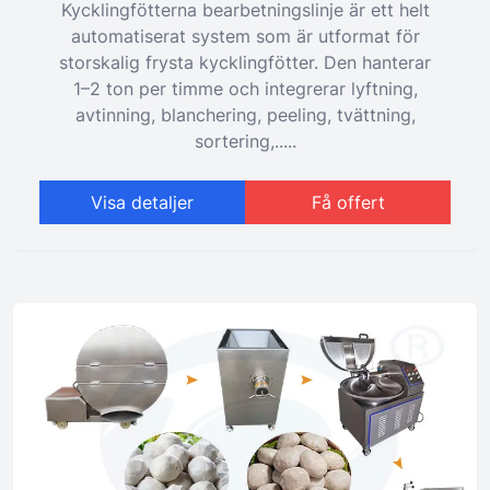
Kycklingfötterna bearbetningslinje är ett helt
automatiserat system som är utformat för
storskalig frysta kycklingfötter. Den hanterar
1–2 ton per timme och integrerar lyftning,
avtinning, blanchering, peeling, tvättning,
sortering,.....
Visa detaljer
Få offert