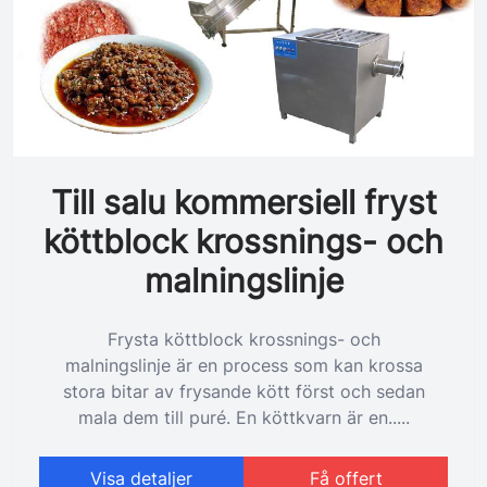
Till salu kommersiell fryst
köttblock krossnings- och
malningslinje
Frysta köttblock krossnings- och
malningslinje är en process som kan krossa
stora bitar av frysande kött först och sedan
mala dem till puré. En köttkvarn är en.....
Visa detaljer
Få offert