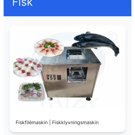
Fisk
Fiskfilémaskin | Fiskklyvningsmaskin