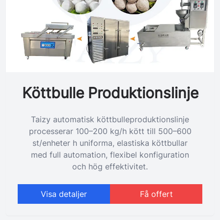
Köttbulle Produktionslinje
Taizy automatisk köttbulleproduktionslinje
processerar 100–200 kg/h kött till 500–600
st/enheter h uniforma, elastiska köttbullar
med full automation, flexibel konfiguration
och hög effektivitet.
Visa detaljer
Få offert