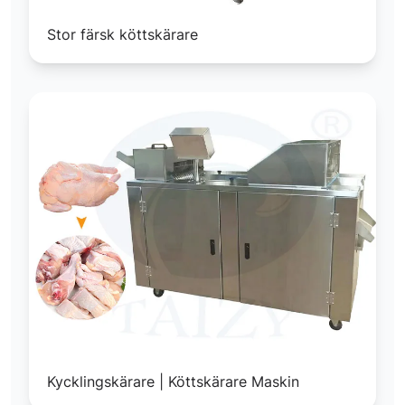
Stor färsk köttskärare
Kycklingskärare | Köttskärare Maskin