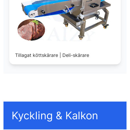
Tillagat köttskärare | Deli-skärare
Kyckling & Kalkon