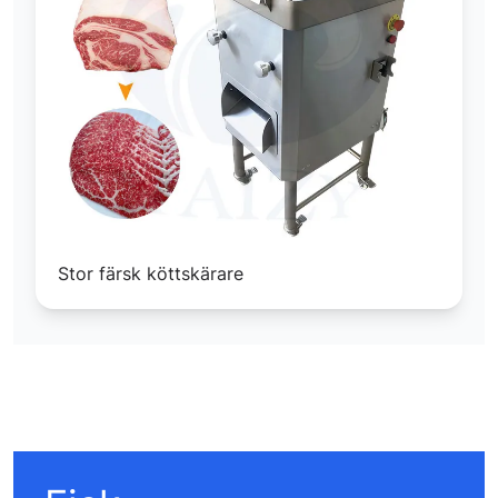
Stor färsk köttskärare