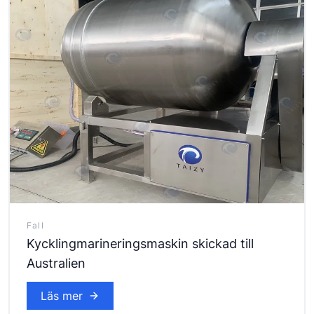
Fall
Kycklingmarineringsmaskin skickad till
Australien
Läs mer