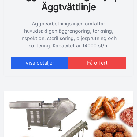
Äggtvättlinje
Äggbearbetningslinjen omfattar
huvudsakligen äggrengöring, torkning,
inspektion, sterilisering, oljesprutning och
sortering. Kapacitet är 14000 st/h.
Visa detaljer
Få offert