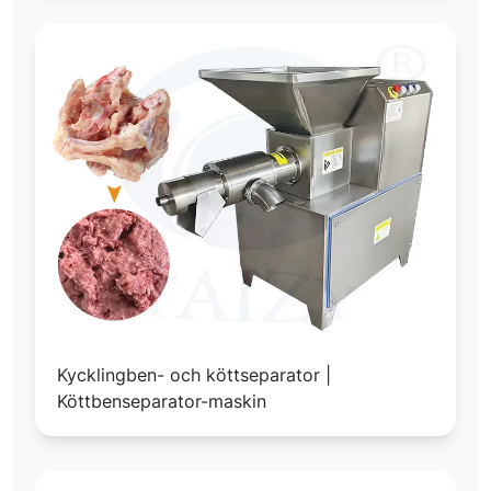
Kycklingben- och köttseparator |
Köttbenseparator-maskin