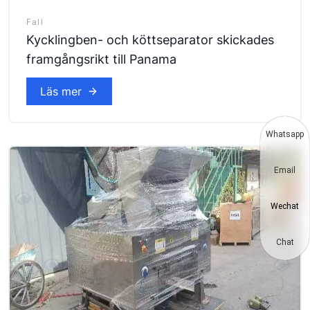
Fall
Kycklingben- och köttseparator skickades
framgångsrikt till Panama
Läs mer
Whatsapp
Email
Wechat
Chat