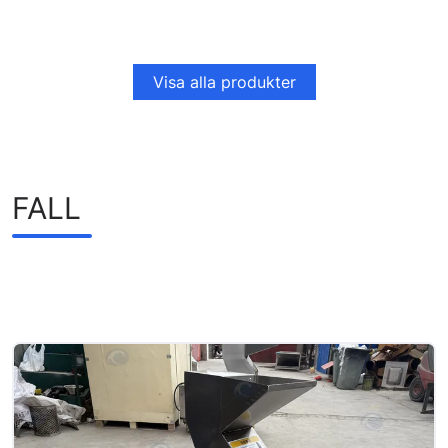
Visa alla produkter
FALL