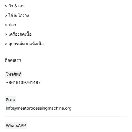
> วัว & แกะ
> ไก่ & ไก่งวง
> ปลา
> เครื่องตัดเนื้อ
> อุปกรณ์ตากแห้งเนื้อ
ติดต่อเรา
โทรศัพท์
+8619139761487
Whatsapp
อีเมล
info@meatprocessingmachine.org
Email
WhatsAPP
Wechat