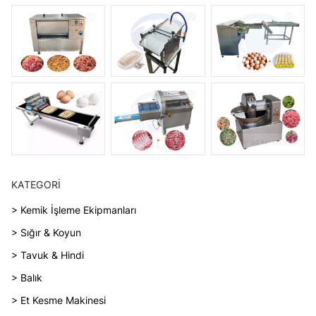
KATEGORI
> Kemik İşleme Ekipmanları
> Sığır & Koyun
> Tavuk & Hindi
> Balık
> Et Kesme Makinesi