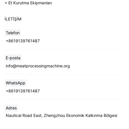
> Et Kurutma Ekipmanları
İLETIŞIM
Telefon
+8619139761487
E-posta
info@meatprocessingmachine.org
WhatsApp
+8619139761487
Adres
Nautical Road East, Zhengzhou Ekonomik Kalkınma Bölgesi