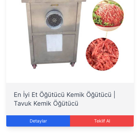
En İyi Et Öğütücü Kemik Öğütücü |
Tavuk Kemik Öğütücü
Detaylar
Teklif Al