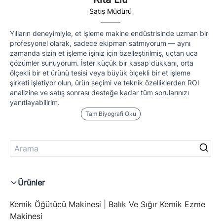
Satış Müdürü
Yılların deneyimiyle, et işleme makine endüstrisinde uzman bir
profesyonel olarak, sadece ekipman satmıyorum — aynı
zamanda sizin et işleme işiniz için özelleştirilmiş, uçtan uca
çözümler sunuyorum. İster küçük bir kasap dükkanı, orta
ölçekli bir et ürünü tesisi veya büyük ölçekli bir et işleme
şirketi işletiyor olun, ürün seçimi ve teknik özelliklerden ROI
analizine ve satış sonrası desteğe kadar tüm sorularınızı
yanıtlayabilirim.
Tam Biyografi Oku
Ürünler
Kemik Öğütücü Makinesi | Balık Ve Sığır Kemik Ezme
Makinesi