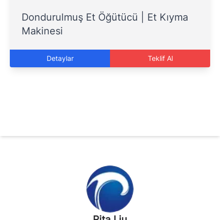
Dondurulmuş Et Öğütücü | Et Kıyma
Makinesi
Detaylar
Teklif Al
Rita Liu