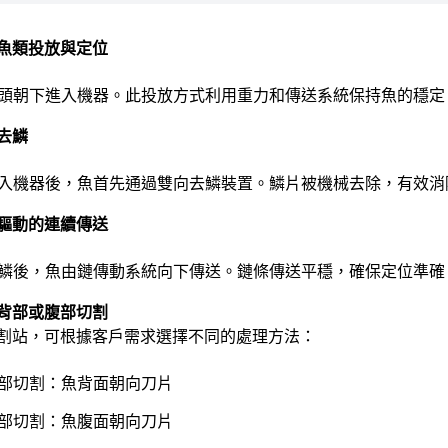
魚類投放與定位
頭朝下進入機器。此投放方式利用重力和傳送系統保持魚的穩定
去鱗
入機器後，魚首先通過雙向去鱗裝置。鱗片被機械去除，有效消
驅動的連續傳送
鱗後，魚由鏈傳動系統向下傳送。鏈條傳送平穩，確保定位準確
背部或腹部切割
割站，可根據客戶需求選擇不同的處理方法：
部切割：魚背面朝向刀片
部切割：魚腹面朝向刀片