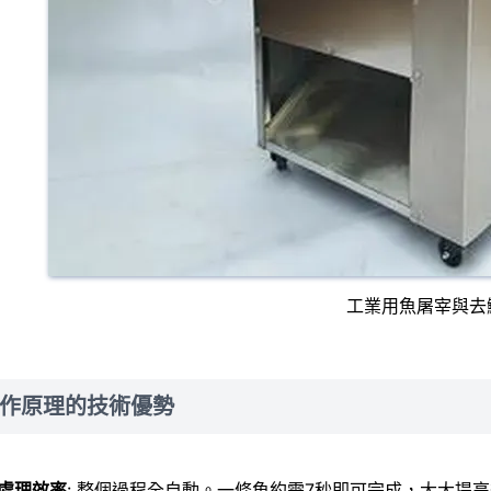
工業用魚屠宰與去
作原理的技術優勢
處理效率
: 整個過程全自動。一條魚約需7秒即可完成，大大提