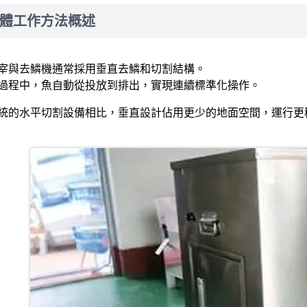
體工作方法概述
宰與去鱗機通常採用垂直去鱗和切割結構。
過程中，魚自動從投放到排出，實現連續標準化操作。
統的水平切割設備相比，垂直設計佔用更少的地面空間，運行更