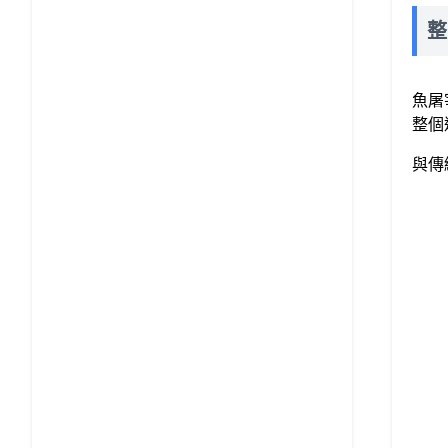
整
魚屠
整個
與傳