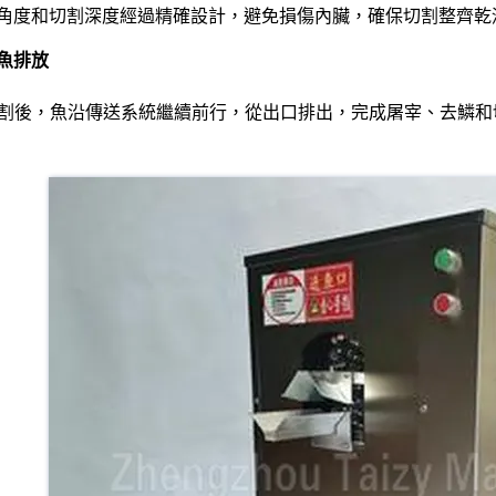
角度和切割深度經過精確設計，避免損傷內臟，確保切割整齊乾
魚排放
割後，魚沿傳送系統繼續前行，從出口排出，完成屠宰、去鱗和