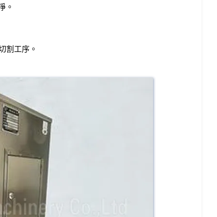
淨。
切割工序。