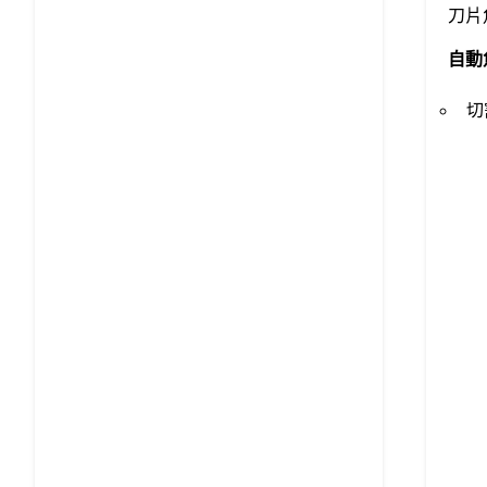
刀片
自動
切