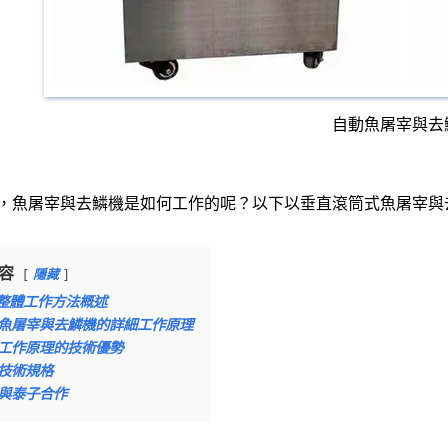
自動魚屠宰與去
，魚屠宰與去鱗機是如何工作的呢？以下以垂直滾筒式魚屠宰與
容
隱藏
整體工作方法概述
魚屠宰與去鱗機的詳細工作原理
工作原理的技術優勢
技術規格
與泰子合作