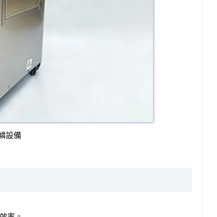
鱗設備
高效率。