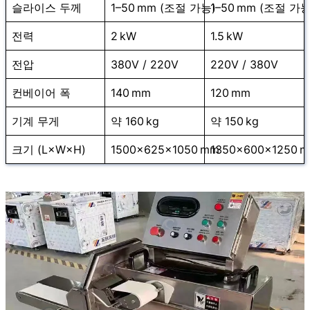
슬라이스 두께
1–50 mm (조절 가능)
1–50 mm (조절 가능
전력
2 kW
1.5 kW
전압
380V / 220V
220V / 380V
컨베이어 폭
140 mm
120 mm
기계 무게
약 160 kg
약 150 kg
크기 (L×W×H)
1500×625×1050 mm
1350×600×1250 