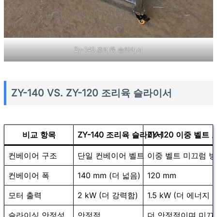
Zy-140 조리육 슬라이서
ZY-140 VS. ZY-120 조리육 슬라이서
비교 항목
ZY-140 조리육 슬라이서
ZY-120 이중 벨트
컨베이어 구조
단일 컨베이어 벨트
이중 벨트 미끄럼 방
컨베이어 폭
140 mm (더 넓음)
120 mm
모터 출력
2 kW (더 강력함)
1.5 kW (더 에너지 
슬라이싱 안정성
안정적
더 안정적이며 미끄