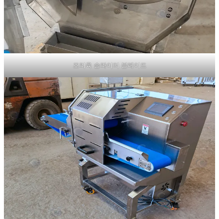
조리육 슬라이더 블레이드