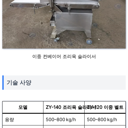
이중 컨베이어 조리육 슬라이서
기술 사양
모델
ZY-140 조리육 슬라이서
ZY-120 이중 벨트
용량
500–800 kg/h
500–800 kg/h