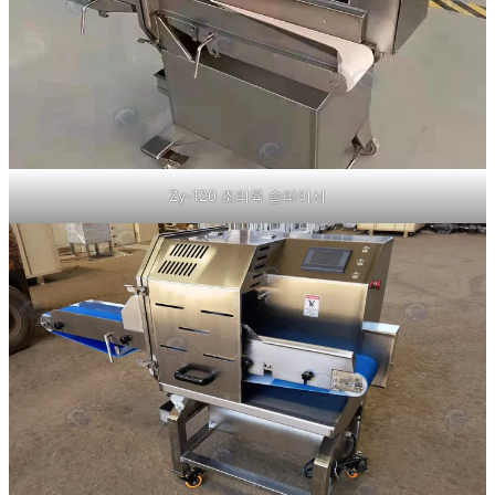
Zy-120 조리육 슬라이서