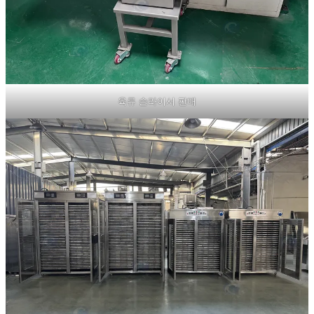
육류 슬라이서 판매