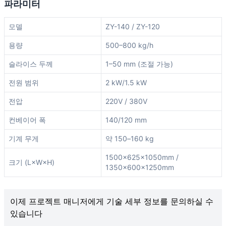
파라미터
모델
ZY-140 / ZY-120
용량
500–800 kg/h
슬라이스 두께
1–50 mm (조절 가능)
전원 범위
2 kW/1.5 kW
전압
220V / 380V
컨베이어 폭
140/120 mm
기계 무게
약 150–160 kg
1500×625×1050mm /
크기 (L×W×H)
1350×600×1250mm
이제 프로젝트 매니저에게 기술 세부 정보를 문의하실 수
있습니다