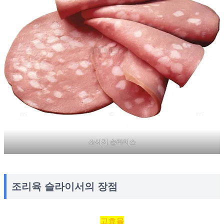
소시지 슬라이스
조리육 슬라이서의 장점
고효율