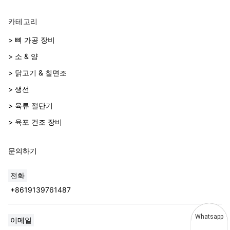
카테고리
> 뼈 가공 장비
> 소 & 양
> 닭고기 & 칠면조
> 생선
> 육류 절단기
> 육포 건조 장비
문의하기
전화
+8619139761487
Whatsapp
이메일