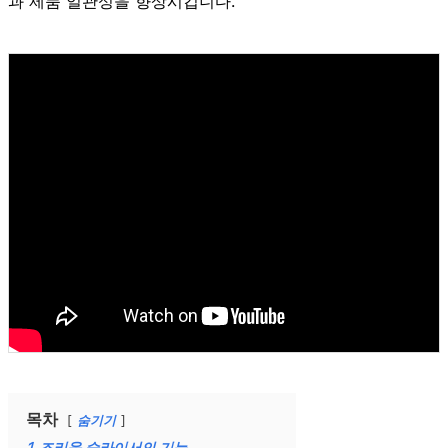
과 제품 일관성을 향상시킵니다.
목차
숨기기
1
조리육 슬라이서의 기능