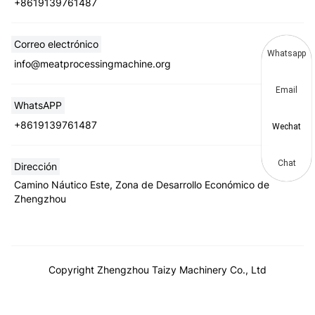
+8619139761487
Correo electrónico
Whatsapp
info@meatprocessingmachine.org
Email
WhatsAPP
+8619139761487
Wechat
Chat
Dirección
Camino Náutico Este, Zona de Desarrollo Económico de
Zhengzhou
Copyright Zhengzhou Taizy Machinery Co., Ltd