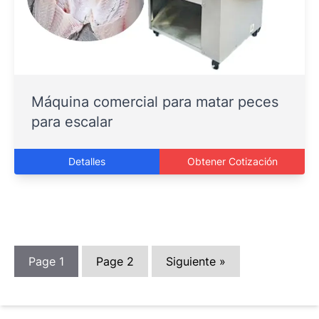
Máquina comercial para matar peces
para escalar
Detalles
Obtener Cotización
Page
1
Page
2
Siguiente »