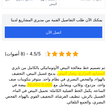
البيض
يمكنك الآن طلب التفاصيل الفنية من مديري المشاريع لدينا
اتصل الآن
4.5/5 - (8 أصوات)
تم تصميم خط معالجة البيض الأوتوماتيكي بالكامل من تايزي
للمصانع، المزارع، وتجار البيض
. يدمج غسيل البيض، التجفيف
بالهواء، والفحص البصري في نظام واحد. متوفر بتكوينات صف
واحد، مزدوج، وثلاثي، ويتعامل مع
5,000–30,000
بيضة في
الساعة. يكمل الخط العملية الكاملة: تحميل البيض في الماء،
الغسيل بالرش، تنظيف الفرشاة، التجفيف القوي بالهواء، الفحص
البصري، والجمع التلقائي.