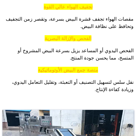
تجفيف الهواء عالي القوة
مقصات الهواء تجفف قشرة البيض بسرعة، وتقصر زمن التجفيف
وتحافظ على نظافة البيض.
الفحص والإزالة البصرية
الفحص اليدوي أو المساعد يزيل بسرعة البيض المشروخ أو
المتسخ، مما يحسن جودة المنتج.
منصة جمع البيض الأوتوماتيكية
نقل سلس لتسهيل التصنيف أو التعبئة، وتقليل التعامل اليدوي،
وزيادة كفاءة الإنتاج.