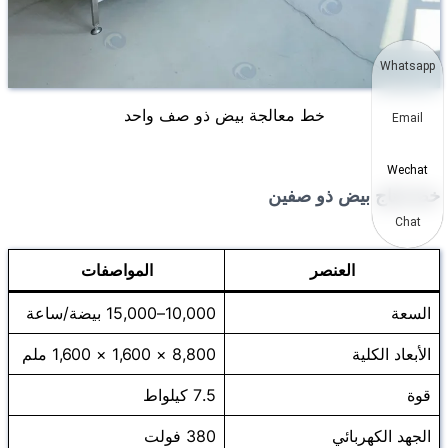
Whatsapp
خط معالجة بيض ذو صف واحد
Email
Wechat
خط إنتاج بيض ذو صفين
Chat
العنصر
المواصفات
السعة
10,000–15,000 بيضة/ساعة
الأبعاد الكلية
8,800 × 1,600 × 1,600 ملم
قوة
7.5 كيلواط
الجهد الكهربائي
380 فولت