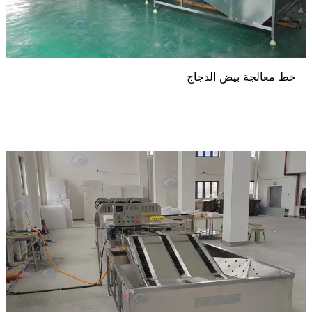
خط معالجة بيض الدجاج