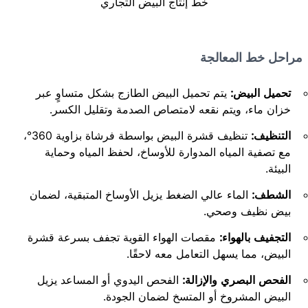
خط إنتاج البيض التجاري
مراحل خط المعالجة
تحميل البيض:
يتم تحميل البيض الطازج بشكل متساوٍ عبر
خزان ماء، ويتم نقعه لامتصاص الصدمة وتقليل الكسر.
التنظيف:
تنظيف قشرة البيض بواسطة فرشاة بزاوية 360°،
مع تصفية المياه المدوارة للأوساخ، لحفظ المياه وحماية
البيئة.
الشطف:
الماء عالي الضغط يزيل الأوساخ المتبقية، لضمان
بيض نظيف وصحي.
التجفيف بالهواء:
مقصات الهواء القوية تجفف بسرعة قشرة
البيض، مما يسهل التعامل معه لاحقًا.
الفحص البصري والإزالة:
الفحص اليدوي أو المساعد يزيل
البيض المشروخ أو المتسخ لضمان الجودة.