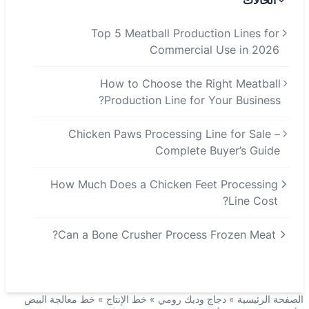
الحالات
Top 5 Meatball Production Lines for
Commercial Use in 2026
How to Choose the Right Meatball
Production Line for Your Business?
Chicken Paws Processing Line for Sale –
Complete Buyer’s Guide
How Much Does a Chicken Feet Processing
Line Cost?
Can a Bone Crusher Process Frozen Meat?
الصفحة الرئيسية
»
دجاج وديك رومي
»
خط الإنتاج
»
خط معالجة البيض