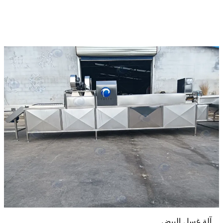
آلة غسل البيض