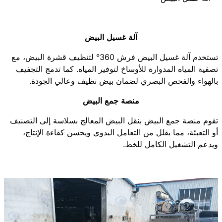
آلة غسيل البيض
تستخدم آلة غسيل البيض فرش 360° لتنظيف قشرة البيض، مع
تصفية المياه المدوارة للأوساخ لتوفير المياه. كما تدمج التجفيف
بالهواء والفحص البصري لضمان بيض نظيف وعالي الجودة.
منصة جمع البيض
تقوم منصة جمع البيض بنقل البيض المعالج بسلاسة إلى التصنيف
أو التعبئة، مما يقلل من التعامل اليدوي ويحسن كفاءة الإنتاج،
ويدعم التشغيل الكامل للخط.