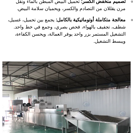
تصميم منخفض الكسر:
تحميل البيض المبطّن بالماء ونقل
مرن يقللان من التصادم والكسر، ويحميان سلامة البيض.
معالجة متكاملة أوتوماتيكية بالكامل:
يجمع بين تحميل، غسيل،
شطف، تجفيف بالهواء، فحص بصري، وجمع في خط واحد.
التشغيل المستمر بزر واحد يوفر العمالة، ويحسن الكفاءة،
ويبسط التشغيل.