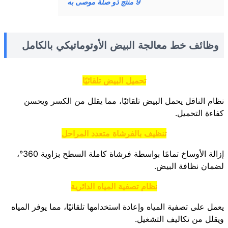
9
منتج ذو صلة موصى به
وظائف خط معالجة البيض الأوتوماتيكي بالكامل
تحميل البيض تلقائيًا
نظام الناقل يحمل البيض تلقائيًا، مما يقلل من الكسر ويحسن
كفاءة التحميل.
تنظيف بالفرشاة متعدد المراحل
إزالة الأوساخ تمامًا بواسطة فرشاة كاملة السطح بزاوية 360°،
لضمان نظافة البيض.
نظام تصفية المياه الدائرية
يعمل على تصفية المياه وإعادة استخدامها تلقائيًا، مما يوفر المياه
ويقلل من تكاليف التشغيل.