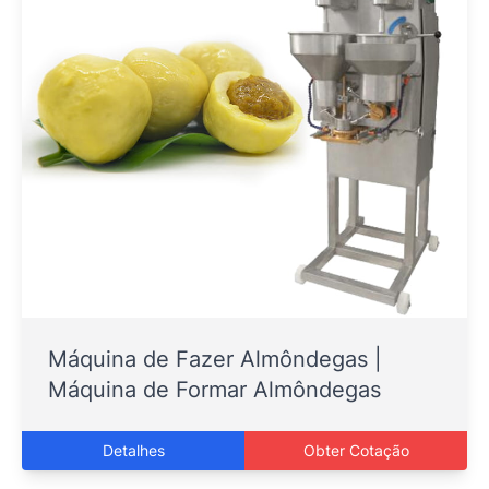
Máquina de Fazer Almôndegas |
Máquina de Formar Almôndegas
Detalhes
Obter Cotação