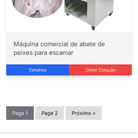
Máquina comercial de abate de
peixes para escamar
Detalhes
Obter Cotação
Page
1
Page
2
Próximo »