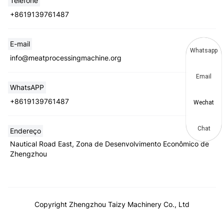
Telefone
+8619139761487
E-mail
Whatsapp
info@meatprocessingmachine.org
Email
WhatsAPP
+8619139761487
Wechat
Chat
Endereço
Nautical Road East, Zona de Desenvolvimento Econômico de
Zhengzhou
Copyright Zhengzhou Taizy Machinery Co., Ltd