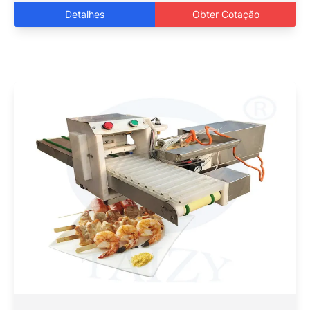
Detalhes
Obter Cotação