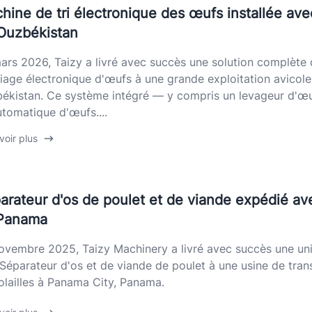
hine de tri électronique des œufs installée av
Ouzbékistan
ars 2026, Taizy a livré avec succès une solution complète
riage électronique d'œufs à une grande exploitation avicole
ékistan. Ce système intégré — y compris un levageur d'œu
automatique d'œufs....
voir plus
arateur d'os de poulet et de viande expédié a
Panama
ovembre 2025, Taizy Machinery a livré avec succès une uni
Séparateur d'os et de viande de poulet à une usine de tran
olailles à Panama City, Panama.