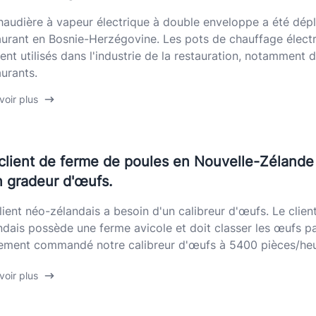
haudière à vapeur électrique à double enveloppe a été dép
aurant en Bosnie-Herzégovine. Les pots de chauffage élect
ent utilisés dans l'industrie de la restauration, notamment 
aurants.
voir plus
client de ferme de poules en Nouvelle-Zélande
n gradeur d'œufs.
lient néo-zélandais a besoin d'un calibreur d'œufs. Le clien
ndais possède une ferme avicole et doit classer les œufs par
lement commandé notre calibreur d'œufs à 5400 pièces/heur
voir plus