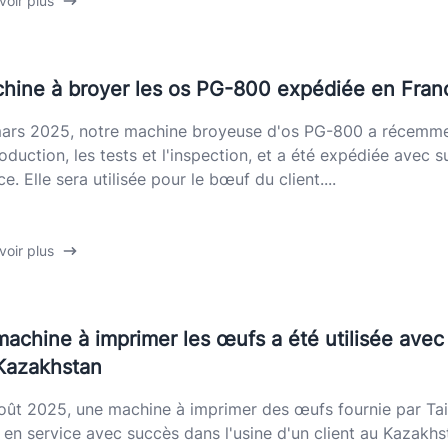
voir plus
hine à broyer les os PG-800 expédiée en Fran
ars 2025, notre machine broyeuse d'os PG-800 a récemme
roduction, les tests et l'inspection, et a été expédiée avec 
e. Elle sera utilisée pour le bœuf du client....
voir plus
machine à imprimer les œufs a été utilisée ave
Kazakhstan
oût 2025, une machine à imprimer des œufs fournie par Tai
 en service avec succès dans l'usine d'un client au Kazakhs