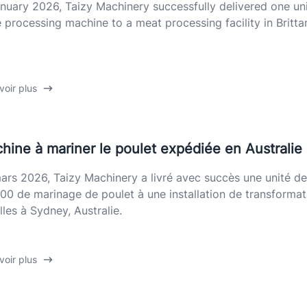
anuary 2026, Taizy Machinery successfully delivered one un
 processing machine to a meat processing facility in Britta
voir plus
hine à mariner le poulet expédiée en Australie
ars 2026, Taizy Machinery a livré avec succès une unité d
00 de marinage de poulet à une installation de transformat
lles à Sydney, Australie.
voir plus