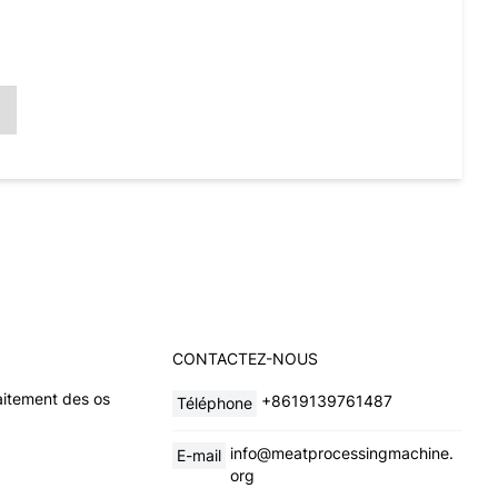
CONTACTEZ-NOUS
aitement des os
+8619139761487
Téléphone
info@meatprocessingmachine.
E-mail
org