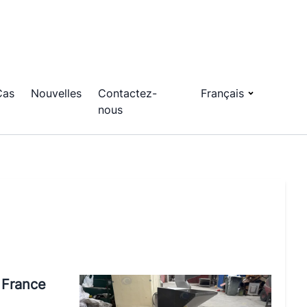
Cas
Nouvelles
Contactez-
Français
nous
 France