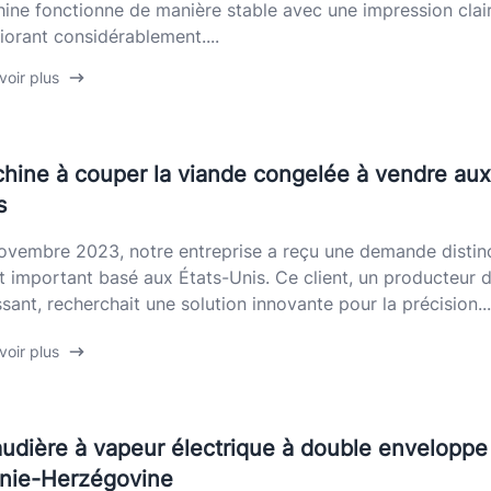
ine fonctionne de manière stable avec une impression clair
iorant considérablement....
voir plus
hine à couper la viande congelée à vendre aux
s
ovembre 2023, notre entreprise a reçu une demande distinc
nt important basé aux États-Unis. Ce client, un producteur
ssant, recherchait une solution innovante pour la précision...
voir plus
udière à vapeur électrique à double enveloppe 
nie-Herzégovine