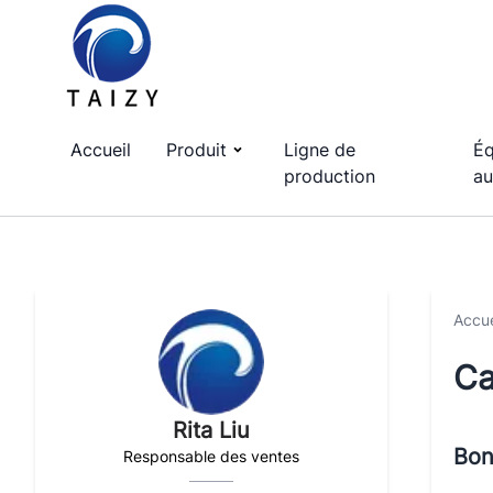
Accueil
Produit
Ligne de
Éq
production
au
Accue
C
Rita Liu
Bon
Responsable des ventes