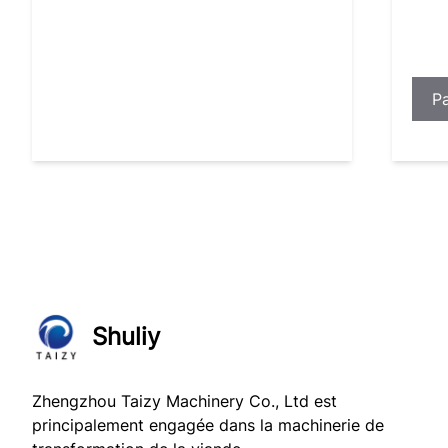
P
Shuliy
Zhengzhou Taizy Machinery Co., Ltd est
principalement engagée dans la machinerie de