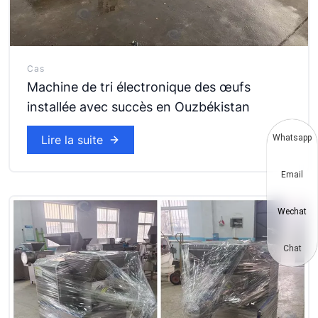
Cas
Machine de tri électronique des œufs
installée avec succès en Ouzbékistan
Lire la suite
Whatsapp
Email
Wechat
Chat