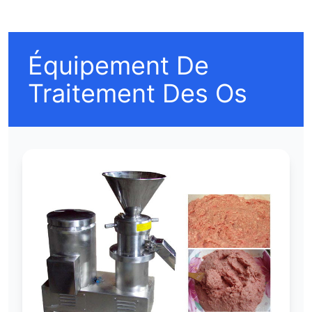
Équipement De
Traitement Des Os