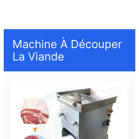
Machine À Découper
La Viande