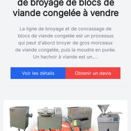
de broyage de blocs de
viande congelée à vendre
La ligne de broyage et de concassage de
blocs de viande congelée est un processus
qui peut d'abord broyer de gros morceaux
de viande congelée, puis la moudre en purée.
Un hachoir à viande est un.....
Voir les détails
Obtenir un devis