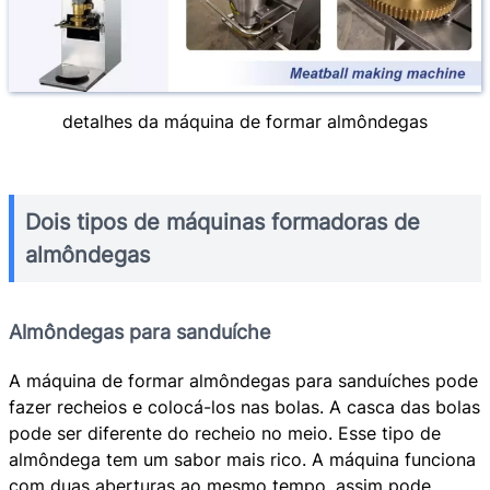
detalhes da máquina de formar almôndegas
Dois tipos de máquinas formadoras de
almôndegas
Almôndegas para sanduíche
A máquina de formar almôndegas para sanduíches pode
fazer recheios e colocá-los nas bolas. A casca das bolas
pode ser diferente do recheio no meio. Esse tipo de
almôndega tem um sabor mais rico. A máquina funciona
com duas aberturas ao mesmo tempo, assim pode