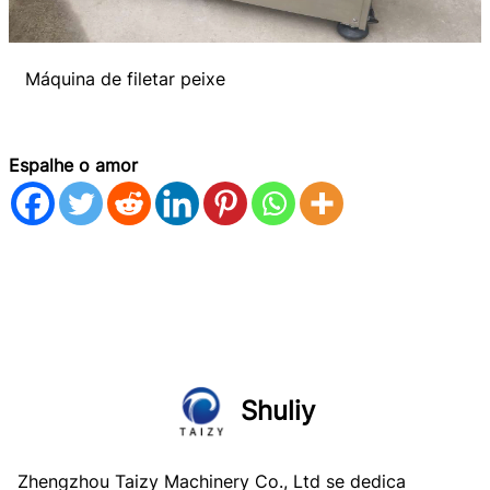
Máquina de filetar peixe
Espalhe o amor
Shuliy
Zhengzhou Taizy Machinery Co., Ltd se dedica