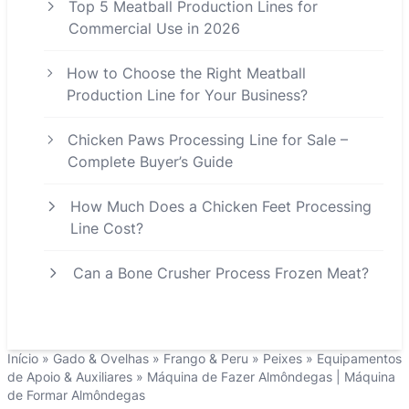
Top 5 Meatball Production Lines for
Commercial Use in 2026
How to Choose the Right Meatball
Production Line for Your Business?
Chicken Paws Processing Line for Sale –
Complete Buyer’s Guide
How Much Does a Chicken Feet Processing
Line Cost?
Can a Bone Crusher Process Frozen Meat?
Início
»
Gado & Ovelhas
»
Frango & Peru
»
Peixes
»
Equipamentos
de Apoio & Auxiliares
»
Máquina de Fazer Almôndegas | Máquina
de Formar Almôndegas