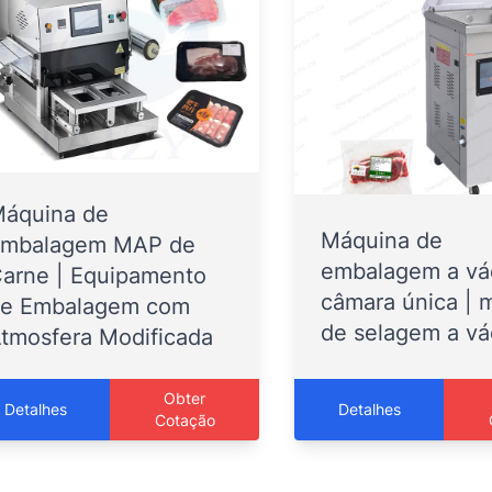
áquina de
Máquina de
mbalagem MAP de
embalagem a vá
arne | Equipamento
câmara única | 
e Embalagem com
de selagem a v
tmosfera Modificada
Obter
Detalhes
Detalhes
Cotação