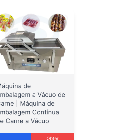
áquina de
mbalagem a Vácuo de
arne | Máquina de
mbalagem Contínua
e Carne a Vácuo
Obter