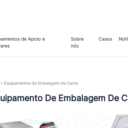
pamentos de Apoio e
Sobre
Casos
Notí
iares
nós
»
Equipamentos de Embalagem de Carne
uipamento De Embalagem De C