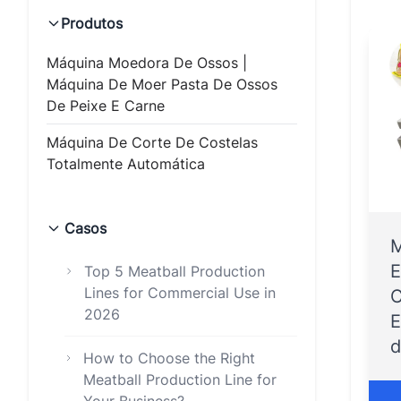
Produtos
Máquina Moedora De Ossos |
Máquina De Moer Pasta De Ossos
De Peixe E Carne
Máquina De Corte De Costelas
Totalmente Automática
Casos
M
E
Top 5 Meatball Production
Lines for Commercial Use in
C
2026
E
d
How to Choose the Right
Meatball Production Line for