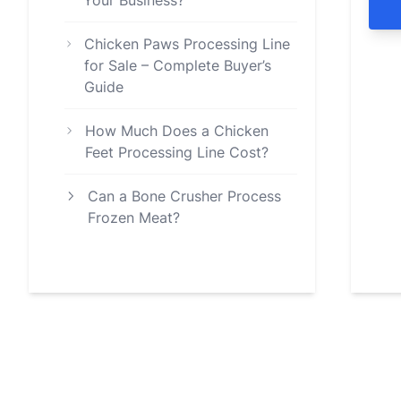
Your Business?
Chicken Paws Processing Line
for Sale – Complete Buyer’s
Guide
How Much Does a Chicken
Feet Processing Line Cost?
Can a Bone Crusher Process
Frozen Meat?