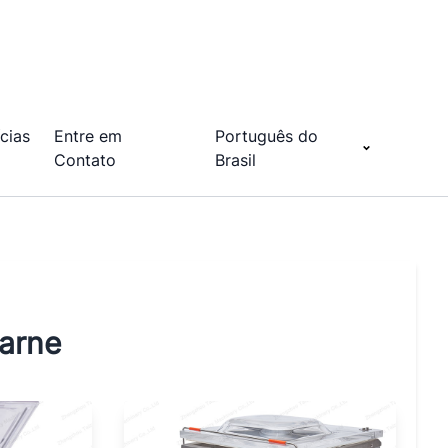
cias
Entre em
Português do
Contato
Brasil
arne