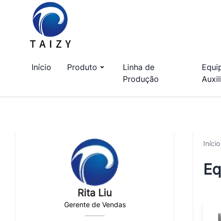
Início
Produto
Linha de
Equi
Produção
Auxil
Início
Eq
Rita Liu
Gerente de Vendas